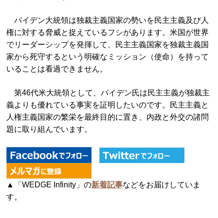
バイデン大統領は独裁主義国家の勢いを民主主義及び人
権に対する脅威と捉えているフシがあります。米国が世界
でリーダーシップを発揮して、民主主義国家を独裁主義国
家から死守するという明確なミッション（使命）を持って
いることは看過できません。
第46代米大統領として、バイデン氏は民主主義が独裁主
義よりも優れている事実を証明したいのです。民主主義と
人権主義国家の繁栄を最終目的に置き、内政と外交の諸問
題に取り組んでいます。
▲「WEDGE Infinity」の
新着記事
などをお届けしていま
す。