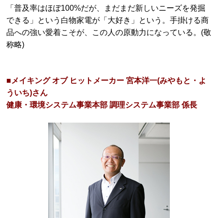
「普及率はほぼ100%だが、まだまだ新しいニーズを発掘
できる」という白物家電が「大好き」という。手掛ける商
品への強い愛着こそが、この人の原動力になっている。(敬
称略)
■メイキング オブ ヒットメーカー 宮本洋一(みやもと・よ
ういち)さん
健康・環境システム事業本部 調理システム事業部 係長