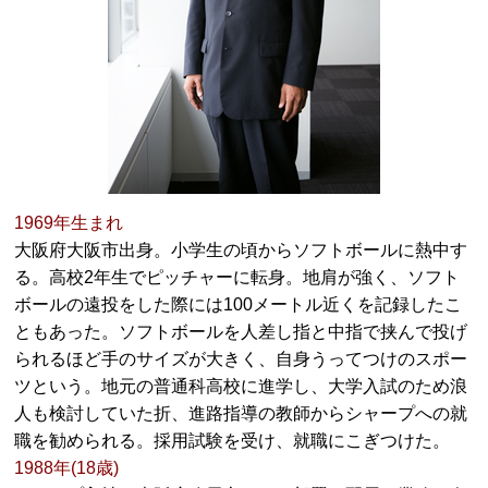
1969年生まれ
大阪府大阪市出身。小学生の頃からソフトボールに熱中す
る。高校2年生でピッチャーに転身。地肩が強く、ソフト
ボールの遠投をした際には100メートル近くを記録したこ
ともあった。ソフトボールを人差し指と中指で挟んで投げ
られるほど手のサイズが大きく、自身うってつけのスポー
ツという。地元の普通科高校に進学し、大学入試のため浪
人も検討していた折、進路指導の教師からシャープへの就
職を勧められる。採用試験を受け、就職にこぎつけた。
1988年(18歳)