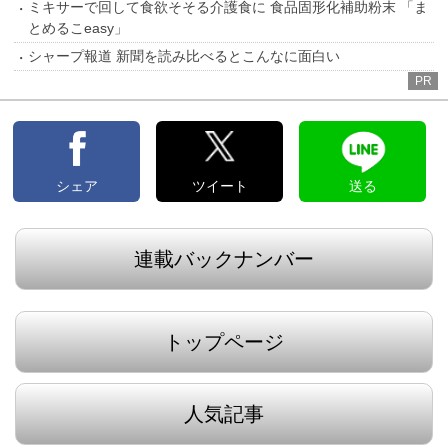
ミキサーで回して食欲そそる介護食に 食品固形化補助粉末 「ま
とめるこeasy」
シャープ報道 新聞を読み比べるとこんなに面白い
PR
シェア
ツイート
送る
連載バックナンバー
トップページ
人気記事