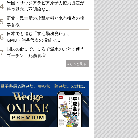
米国・サウジアラビア原子力協力協定が
4
持つ懸念…不明瞭な…
野党・民主党の攻撃材料と米有権者の投
5
票意欲
日本でも進む「在宅勤務廃止」、
6
GMO・熊谷代表の投稿で…
国民の命まで、まるで湯水のごとく使う
7
プーチン…死傷者増…
»もっと見る