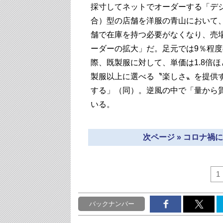
採寸してネットでオーダーする「デ
合）型の店舗を洋服の青山において、
舗で在庫を持つ必要がなくなり、売
ーダーの拡大」だ。足元では9％程度
際、既製服に対して、単価は1.8倍
製服以上に選べる〝楽しさ〟を提供
する」（同）。逆風の中で「量から
いる。
次ページ » コロナ
1
バックナンバー