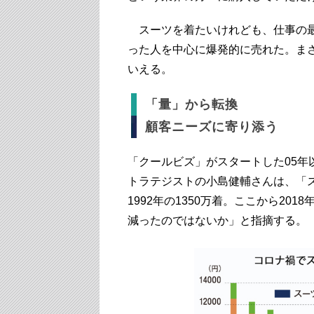
スーツを着たいけれども、仕事の最
った人を中心に爆発的に売れた。ま
いえる。
「量」から転換
顧客ニーズに寄り添う
「クールビズ」がスタートした05
トラテジストの小島健輔さんは、「
1992年の1350万着。ここから201
減ったのではないか」と指摘する。