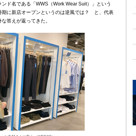
名である「WWS（Work Wear Suit）」という
時期に新店オープンというのは逆風では？ と、代表
外な答えが返ってきた。