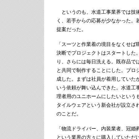
というのも、水道工事業界では技術
く、若手からの応募が少なかった。
提案だった。
「スーツと作業着の境目をなくせば
決断でプロジェクトはスタートした
り、さらには毎日洗える。既存品で
と共同で制作することにした。プロ
成した。まずは社員が着用していた
いう依頼が舞い込んできた。水道工
理者用のユニホームにしたいという
タイルウェアという新会社が設立され
のことだ。
「物流ドライバー、内装業者、冠婚
という業界の方々に購入していただ