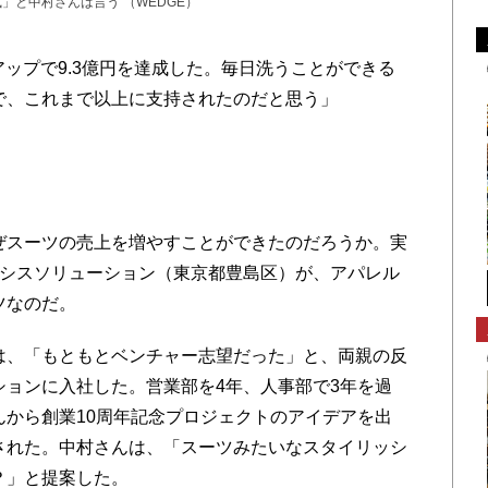
」と中村さんは言う （WEDGE）
％アップで9.3億円を達成した。毎日洗うことができる
で、これまで以上に支持されたのだと思う」
スーツの売上を増やすことができたのだろうか。実
アシスソリューション（東京都豊島区）が、アパレル
ツなのだ。
、「もともとベンチャー志望だった」と、両親の反
ションに入社した。営業部を4年、人事部で3年を過
んから創業10周年記念プロジェクトのアイデアを出
された。中村さんは、「スーツみたいなスタイリッシ
？」と提案した。