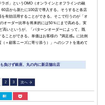
ジラボ」というOMO（オンラインとオフラインの融
60店から新たに100店で導入する。そうすると各店
場を有効活用することができる。そこで行うのが「オ
のオーダー比率を将来的には50％にまで高める。実
ほど高いというが、「パターンオーダーによって、既
することができる。単価はお客様の〝満足感〟に比例
質（＝顧客ニーズに寄り添う）」へのシフトを進めて
禍にも負けず銀座、丸の内に新店舗出店
2
3
次へ