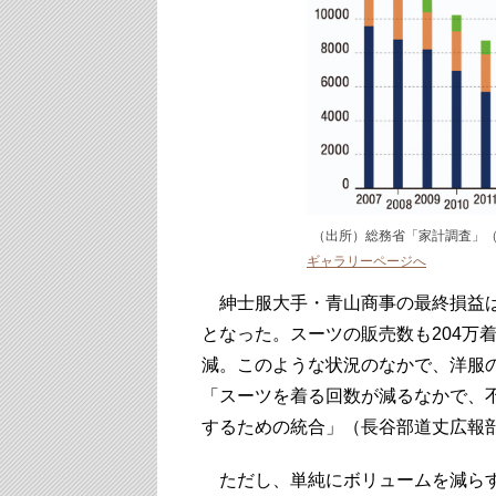
（出所）総務省「家計調査」
ギャラリーページへ
紳士服大手・青山商事の最終損益は創
となった。スーツの販売数も204万着
減。このような状況のなかで、洋服の
「スーツを着る回数が減るなかで、
するための統合」（長谷部道丈広報
ただし、単純にボリュームを減らす