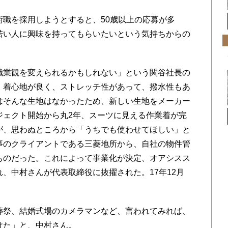
職を採用しようとすると、50歳以上の応募が多
若い人に興味を持ってもらいたいという気持ちからの
職業観を変えられるかもしれない」という関谷社長の
。着心地が良く、ストレッチ性があって、撥水性もあ
はそんな生地はなかったため、新しい生地をメーカー
ジェクト開始から丸2年、スーツに見える作業着が完
が、思わぬところから「うちでも使わせてほしい」と
事のクライアントである三菱地所から、自社の物件管
ものだった。これによって事業化が決定、オアシスス
、中村さんが代表取締役に抜擢された。17年12月
葬祭、結婚式場のカメラマンなど、言われてみれば、
けた」と、中村さん。