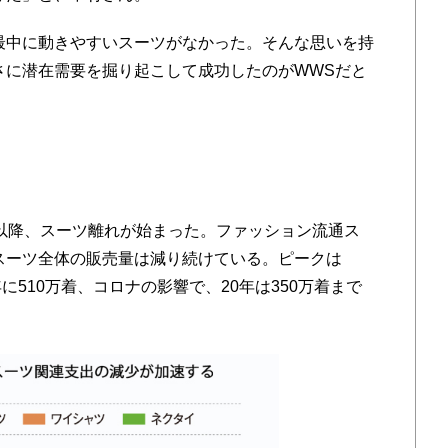
中に動きやすいスーツがなかった。そんな思いを持
さに潜在需要を掘り起こして成功したのがWWSだと
年以降、スーツ離れが始まった。ファッション流通ス
スーツ全体の販売量は減り続けている。ピークは
8年に510万着、コロナの影響で、20年は350万着まで