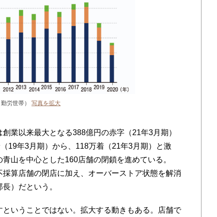
（勤労世帯）
写真を拡大
業以来最大となる388億円の赤字（21年3月期）
（19年3月期）から、118万着（21年3月期）と激
青山を中心とした160店舗の閉鎖を進めている。
不採算店舗の閉店に加え、オーバーストア状態を解消
部長）だという。
ということではない。拡大する動きもある。店舗で