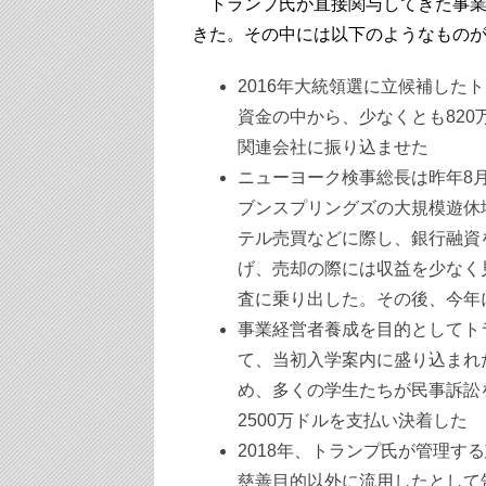
トランプ氏が直接関与してきた事業
きた。その中には以下のようなもの
2016年大統領選に立候補した
資金の中から、少なくとも82
関連会社に振り込ませた
ニューヨーク検事総長は昨年8
ブンスプリングズの大規模遊休
テル売買などに際し、銀行融資
げ、売却の際には収益を少なく
査に乗り出した。その後、今年
事業経営者養成を目的としてト
て、当初入学案内に盛り込まれ
め、多くの学生たちが民事訴訟
2500万ドルを支払い決着した
2018年、トランプ氏が管理す
慈善目的以外に流用したとして