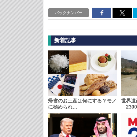
バックナンバー
新着記事
帰省のお土産は何にする？モノ
世界遺
に秘められ…
230