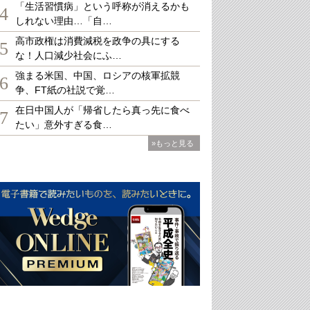
「生活習慣病」という呼称が消えるかも
4
しれない理由…「自…
高市政権は消費減税を政争の具にする
5
な！人口減少社会にふ…
強まる米国、中国、ロシアの核軍拡競
6
争、FT紙の社説で覚…
在日中国人が「帰省したら真っ先に食べ
7
たい」意外すぎる食…
»もっと見る