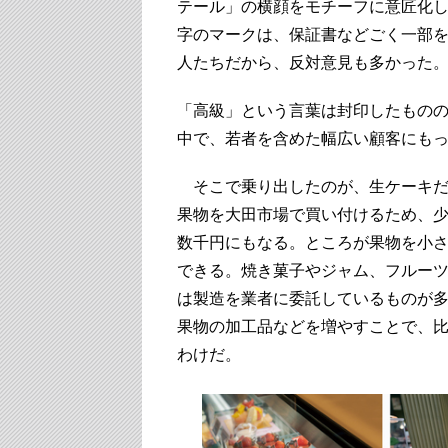
テール」の横顔をモチーフに意匠化
字のマークは、保証書などごく一部を
人たちだから、反対意見も多かった
「高級」という言葉は封印したもの
中で、若者を含めた幅広い顧客にも
そこで乗り出したのが、生ケーキだ
果物を大田市場で買い付けるため、少
数千円にもなる。ところが果物を小
できる。焼き菓子やジャム、フルー
は製造を業者に委託しているものが
果物の加工品などを増やすことで、
わけだ。