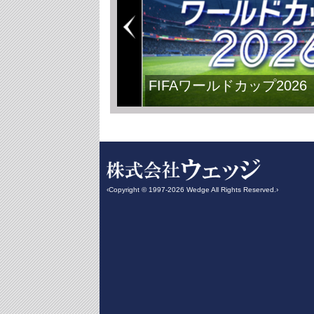
FIFAワールドカップ2026
‹Copyright © 1997-2026 Wedge All Rights Reserved.›