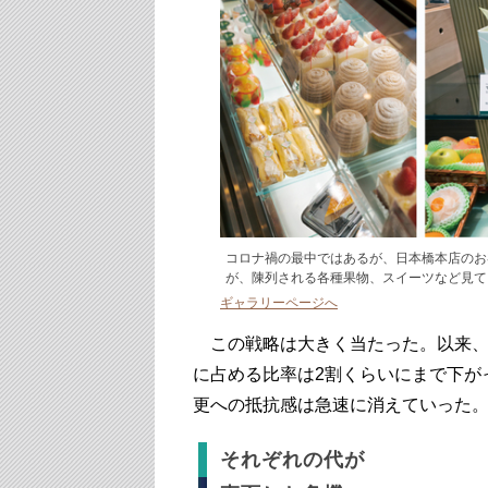
コロナ禍の最中ではあるが、日本橋本店のお
が、陳列される各種果物、スイーツなど見て
ギャラリーページへ
この戦略は大きく当たった。以来、
に占める比率は2割くらいにまで下が
更への抵抗感は急速に消えていった
それぞれの代が