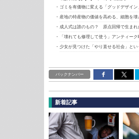
ゴミを有価物に変える「グッドデザイン
産地の特産物の価値を高める、細胞を壊
成人式は誰のもの？ 原点回帰で生まれ
「壊れても修理して使う」アンティーク
少女が見つけた「やり直せる社会」とい
バックナンバー
新着記事