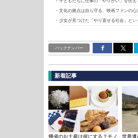
子どもたちに仕事の「やりがい」を伝え
文化の拠点は自ら守る、映画ファンの心
少女が見つけた「やり直せる社会」とい
バックナンバー
新着記事
帰省のお土産は何にする？モノ
世界遺