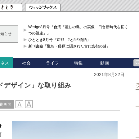
Wedge8月号『台湾「麗しの島」の実像 日台新時代を拓く「3
つの視座」』
お知らせ
ひととき8月号『京都 2と5の物語』
新刊書籍『飛鳥・藤原に隠された古代宮都の謎』
社会
ライフ
特集
動画
ジネス
2021年8月22日
ドデザイン」な取り組み
刷画面
分
再