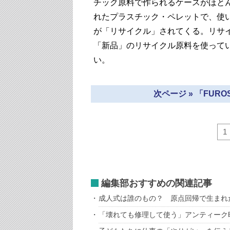
チック原料で作られるケースがほと
れたプラスチック・ペレットで、使
が「リサイクル」されてくる。リサ
「新品」のリサイクル原料を使って
い。
次ページ » 「FUR
1
編集部おすすめの関連記事
成人式は誰のもの？ 原点回帰で生まれ
「壊れても修理して使う」アンティーク