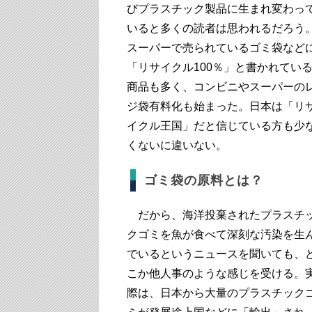
びプラスチック製品に生まれ変わっ
いると多くの読者は思われるだろう
スーパーで売られているゴミ袋など
「リサイクル100％」と書かれてい
商品も多く、コンビニやスーパーの
ジ袋有料化も始まった。日本は「リ
イクル王国」だと信じている方も少
くないに違いない。
ゴミ袋の原料とは？
だから、海洋投棄されたプラスチ
クゴミを魚が食べて深刻な汚染を生
でいるというニュースを聞いても、
こか他人事のような感じを受ける。
際は、日本から大量のプラスチック