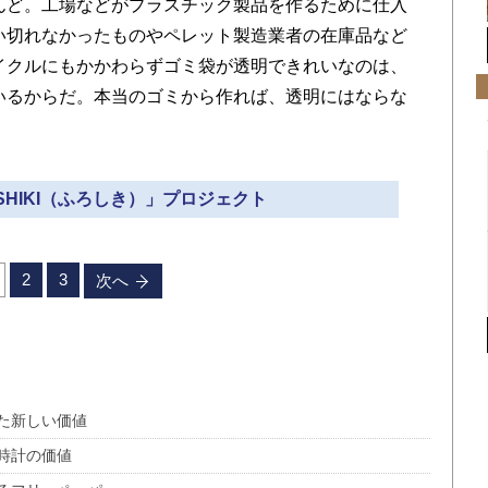
んど。工場などがプラスチック製品を作るために仕入
い切れなかったものやペレット製造業者の在庫品など
イクルにもかかわらずゴミ袋が透明できれいなのは、
いるからだ。本当のゴミから作れば、透明にはならな
OSHIKI（ふろしき）」プロジェクト
2
3
次へ
た新しい価値
時計の価値