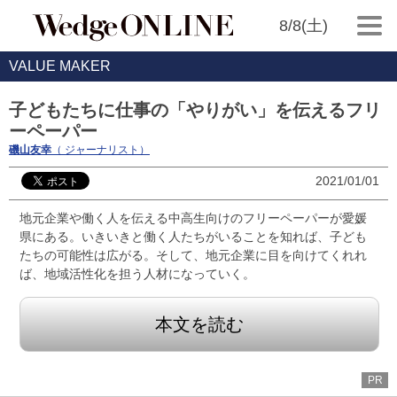
8/8(土)
VALUE MAKER
子どもたちに仕事の「やりがい」を伝えるフリ
ーペーパー
磯山友幸
（ ジャーナリスト）
2021/01/01
地元企業や働く人を伝える中高生向けのフリーペーパーが愛媛
県にある。いきいきと働く人たちがいることを知れば、子ども
たちの可能性は広がる。そして、地元企業に目を向けてくれれ
ば、地域活性化を担う人材になっていく。
本文を読む
PR