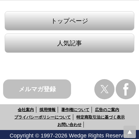
トップページ
人気記事
メルマガ登録
会社案内
採用情報
著作権について
広告のご案内
プライバシーポリシーについて
特定商取引法に基づく表示
お問い合わせ
Copyright © 1997-2026 Wedge Rights Reserved