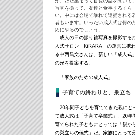
が、ただ集まって首長の話を聞いて
写真を撮って、友達と食事するくら
い。中には会場で暴れて逮捕される
者もいます。いったい成人式は何の
めにやるのでしょう」
成人の日の振り袖写真を撮影する
人式サロン「KiRARA」の運営に携
る中西昌文さんは、新しい「成人式
の形を提案する。
「家族のための成人式」
子育ての終わりと、巣立ち
20年間子どもを育ててきた親にと
て成人式は「子育て卒業式」。20年
育てられた子どもにとっては「親か
の巣立ちの儀式」だ。家族にとって