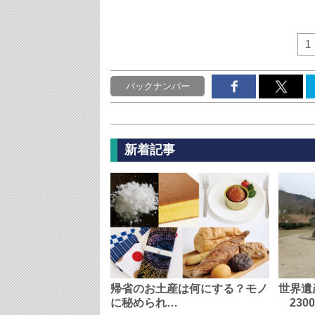
1
バックナンバー
新着記事
帰省のお土産は何にする？モノ
世界遺
に秘められ…
230