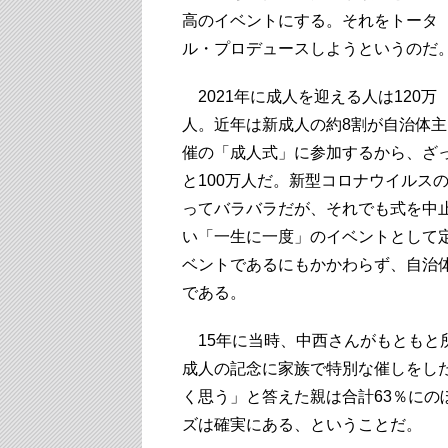
高のイベントにする。それをトータ
ル・プロデュースしようというのだ
2021年に成人を迎える人は120万
人。近年は新成人の約8割が自治体主
催の「成人式」に参加するから、ざ
と100万人だ。新型コロナウイルス
ってバラバラだが、それでも式を中
い「一生に一度」のイベントとして
ベントであるにもかかわらず、自治
である。
15年に当時、中西さんがもともと
成人の記念に家族で特別な催しをし
く思う」と答えた親は合計63％に
ズは確実にある、ということだ。