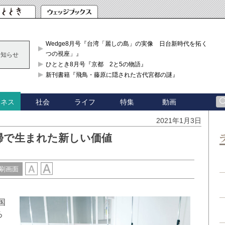
Wedge8月号『台湾「麗しの島」の実像 日台新時代を拓く「3
つの視座」』
お知らせ
ひととき8月号『京都 2と5の物語』
新刊書籍『飛鳥・藤原に隠された古代宮都の謎』
社会
ライフ
特集
動画
ジネス
2021年1月3日
帰で生まれた新しい価値
刷画面
国
ろ