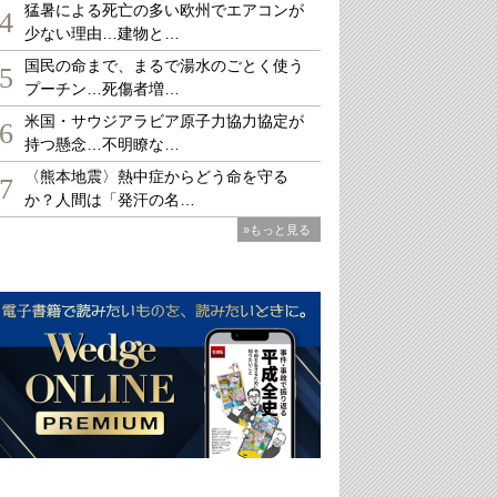
猛暑による死亡の多い欧州でエアコンが
4
少ない理由…建物と…
国民の命まで、まるで湯水のごとく使う
5
プーチン…死傷者増…
米国・サウジアラビア原子力協力協定が
6
持つ懸念…不明瞭な…
〈熊本地震〉熱中症からどう命を守る
7
か？人間は「発汗の名…
»もっと見る