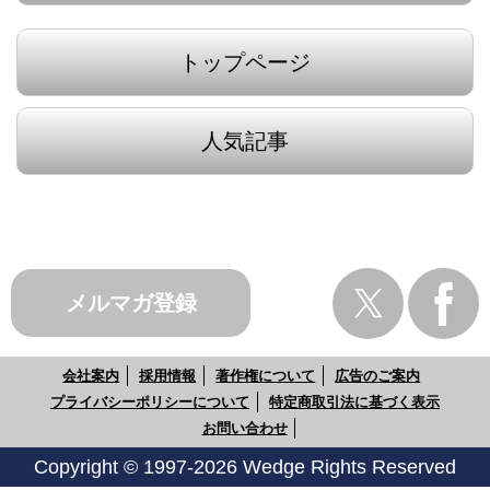
トップページ
人気記事
メルマガ登録
会社案内
採用情報
著作権について
広告のご案内
プライバシーポリシーについて
特定商取引法に基づく表示
お問い合わせ
Copyright © 1997-2026 Wedge Rights Reserved