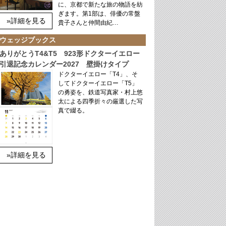
に、京都で新たな旅の物語を紡
ぎます。第1部は、俳優の常盤
»詳細を見る
貴子さんと仲間由紀…
ウェッジブックス
ありがとうT4&T5 923形ドクターイエロー
引退記念カレンダー2027 壁掛けタイプ
ドクターイエロー「T4」、そ
してドクターイエロー「T5」
の勇姿を、鉄道写真家・村上悠
太による四季折々の厳選した写
真で綴る。
»詳細を見る