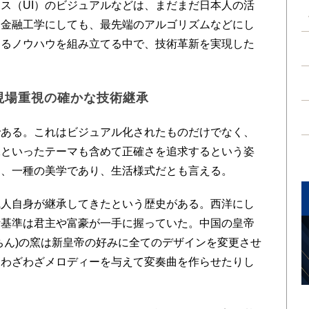
ス（UI）のビジュアルなどは、まだまだ日本人の活
な金融工学にしても、最先端のアルゴリズムなどにし
するノウハウを組み立てる中で、技術革新を実現した
現場重視の確かな技術継承
ある。これはビジュアル化されたものだけでなく、
保といったテーマも含めて正確さを追求するという姿
は、一種の美学であり、生活様式だとも言える。
人自身が継承してきたという歴史がある。西洋にし
断基準は君主や富豪が一手に握っていた。中国の皇帝
ちん)の窯は新皇帝の好みに全てのデザインを変更させ
にわざわざメロディーを与えて変奏曲を作らせたりし