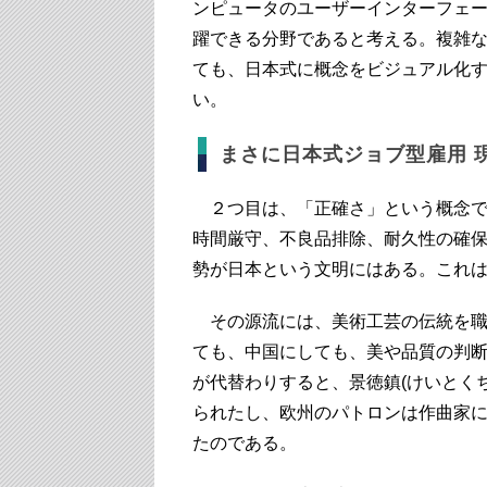
ンピュータのユーザーインターフェー
躍できる分野であると考える。複雑
ても、日本式に概念をビジュアル化
い。
まさに日本式ジョブ型雇用 
２つ目は、「正確さ」という概念で
時間厳守、不良品排除、耐久性の確
勢が日本という文明にはある。これ
その源流には、美術工芸の伝統を職
ても、中国にしても、美や品質の判
が代替わりすると、景徳鎮(けいとく
られたし、欧州のパトロンは作曲家
たのである。