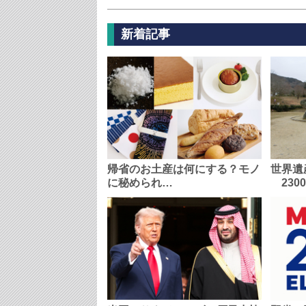
新着記事
帰省のお土産は何にする？モノ
世界遺
に秘められ…
230