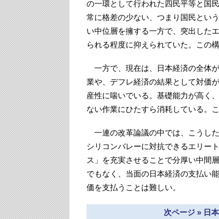
の一環として行われた四民平等と国
常に格差の少ない、つまり国民とい
い中位層を擁する一方で、突出した
られる程度に抑えられていた。この
一方で、現在は、日本経済の全体が
業や、デフレ経済の結果として対価
産性に喘いでいる。基礎能力が高く
ない作業にひたすら消耗している。
一連の改革論議の中では、こうした
シリコンバレーに対抗できるエリー
ス」を充実させることで分厚い中間
でもなく、当面の日本経済の支払い
価を支払うことは難しい。
次ページ » 