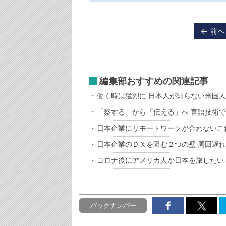
前へ
編集部おすすめの関連記事
働く時は猛烈に 日本人が知らない米国
「察する」から「伝える」へ 言語技術
日本企業にリモートワークが合わないこ
日本企業のＤＸを阻む２つの壁 周回遅
コロナ後にアメリカ人が日本を旅したい
バックナンバー