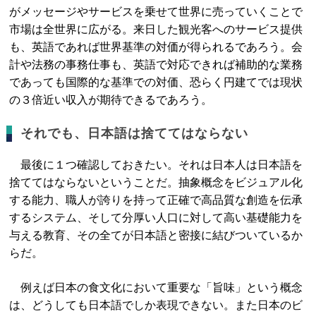
がメッセージやサービスを乗せて世界に売っていくことで
市場は全世界に広がる。来日した観光客へのサービス提供
も、英語であれば世界基準の対価が得られるであろう。会
計や法務の事務仕事も、英語で対応できれば補助的な業務
であっても国際的な基準での対価、恐らく円建てでは現状
の３倍近い収入が期待できるであろう。
それでも、日本語は捨ててはならない
最後に１つ確認しておきたい。それは日本人は日本語を
捨ててはならないということだ。抽象概念をビジュアル化
する能力、職人が誇りを持って正確で高品質な創造を伝承
するシステム、そして分厚い人口に対して高い基礎能力を
与える教育、その全てが日本語と密接に結びついているか
らだ。
例えば日本の食文化において重要な「旨味」という概念
は、どうしても日本語でしか表現できない。また日本のビ