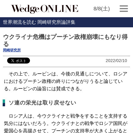
8/8(土)
世界潮流を読む 岡崎研究所論評集
ウクライナ危機はプーチン政権崩壊にもなり得
る
岡崎研究所
2022/02/10
その上で、ルービンは、今後の見通しについて、ロシア
におけるプーチン政権の終りにつながりうると論じてい
る。ルービンの論旨には賛成できる。
ソ連の栄光は取り戻せない
ロシア人は、今ウクライナと戦争をすることを支持する
気分にはないだろう。ウクライナとの戦争でロシア国民が
愛国心を高揚させて、プーチンの支持率が大きく上がると