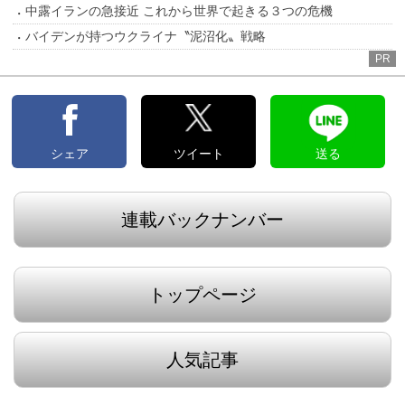
中露イランの急接近 これから世界で起きる３つの危機
バイデンが持つウクライナ〝泥沼化〟戦略
PR
シェア
ツイート
送る
連載バックナンバー
トップページ
人気記事