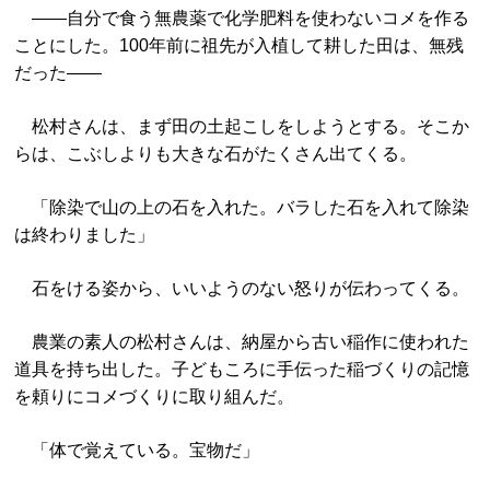
――自分で食う無農薬で化学肥料を使わないコメを作る
ことにした。100年前に祖先が入植して耕した田は、無残
だった――
松村さんは、まず田の土起こしをしようとする。そこか
らは、こぶしよりも大きな石がたくさん出てくる。
「除染で山の上の石を入れた。バラした石を入れて除染
は終わりました」
石をける姿から、いいようのない怒りが伝わってくる。
農業の素人の松村さんは、納屋から古い稲作に使われた
道具を持ち出した。子どもころに手伝った稲づくりの記憶
を頼りにコメづくりに取り組んだ。
「体で覚えている。宝物だ」