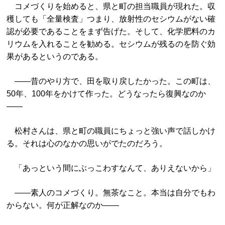
コメづくりを始めると、県と町の担当職員が現れた。収
穫しても「全量検査」つまり、放射性のセシウムがない確
認が必要であることをまず告げた。そして、化学肥料のカ
リウムを入れることを勧める。セシウムが残るのを防ぐ効
果があるというのである。
――昔のやり方で、田を取り戻したかった。この町は、
50年、100年をかけて作った。どうなったら復興なのか
――
松村さんは、県と町の職員にちょっと強い声で話しかけ
る。それは心のなかの思いがでたのだろう。
「あっという間にぶっこわすなんて、ありえないから」
――素人のコメづくり。無茶なこと。本当は自分でもわ
からない。何が正解なのか――