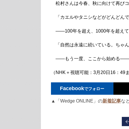
松村さんは今春、秋に向けて再びコ
「カエルやタニシなどがどんどんで
――100年を超え、1000年を超え
「自然は永遠に続いている。ちゃん
――もう一度、ここから始める―
（NHK＋視聴可能：3月20日16：4
Facebook
でフォロー
▲「Wedge ONLINE」の
新着記事
な