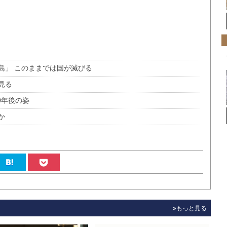
島」 このままでは国が滅びる
見る
0年後の姿
か
»もっと見る