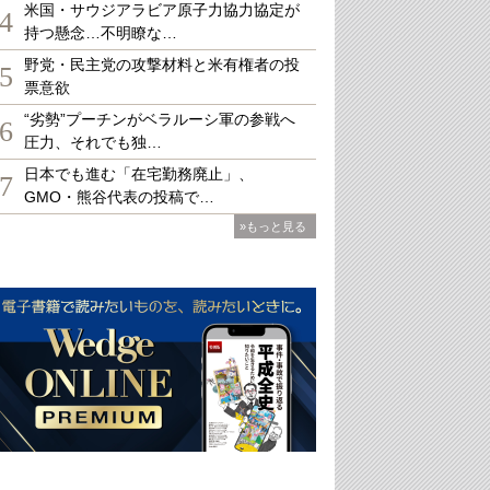
米国・サウジアラビア原子力協力協定が
4
持つ懸念…不明瞭な…
野党・民主党の攻撃材料と米有権者の投
5
票意欲
“劣勢”プーチンがベラルーシ軍の参戦へ
6
圧力、それでも独…
日本でも進む「在宅勤務廃止」、
7
GMO・熊谷代表の投稿で…
»もっと見る