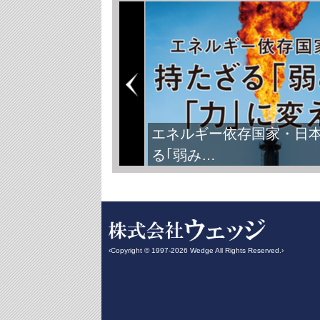
エネルギー依存国家・日
る｢弱み…
‹Copyright © 1997-2026 Wedge All Rights Reserved.›