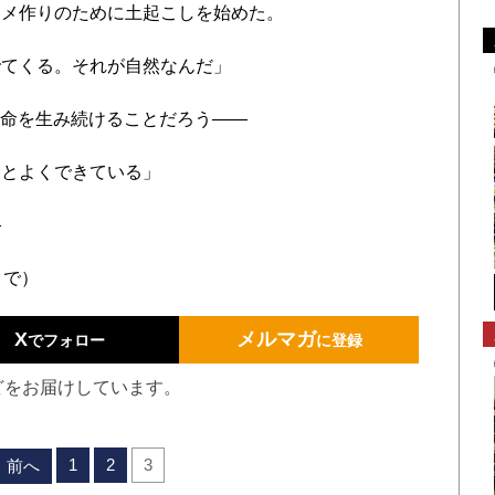
メ作りのために土起こしを始めた。
てくる。それが自然なんだ」
て命を生み続けることだろう――
とよくできている」
―
9まで）
X
メルマガ
でフォロー
に登録
どをお届けしています。
1
2
3
前へ