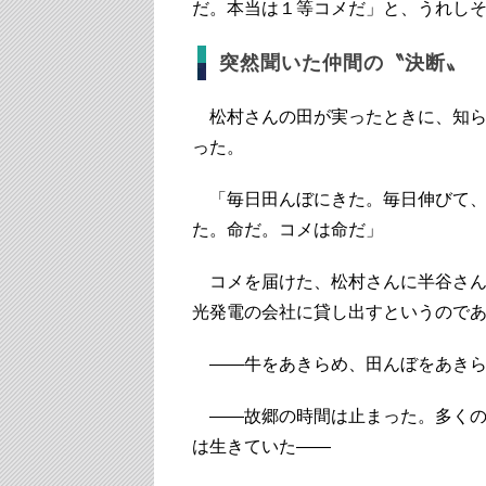
だ。本当は１等コメだ」と、うれし
突然聞いた仲間の〝決断〟
松村さんの田が実ったときに、知ら
った。
「毎日田んぼにきた。毎日伸びて、
た。命だ。コメは命だ」
コメを届けた、松村さんに半谷さん
光発電の会社に貸し出すというので
――牛をあきらめ、田んぼをあきら
――故郷の時間は止まった。多くの
は生きていた――