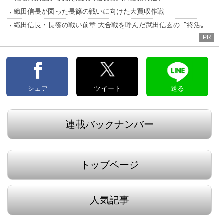
織田信長が図った長篠の戦いに向けた大買収作戦
織田信長・長篠の戦い前章 大合戦を呼んだ武田信玄の〝終活〟
PR
シェア
ツイート
送る
連載バックナンバー
トップページ
人気記事