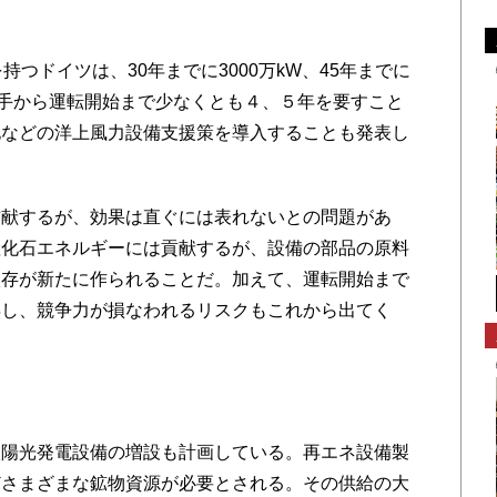
つドイツは、30年までに3000万kW、45年までに
。着手から運転開始まで少なくとも４、５年を要すこと
化などの洋上風力設備支援策を導入することも発表し
献するが、効果は直ぐには表れないとの問題があ
産化石エネルギーには貢献するが、設備の部品の原料
依存が新たに作られることだ。加えて、運転開始まで
昇し、競争力が損なわれるリスクもこれから出てく
ク
陽光発電設備の増設も計画している。再エネ設備製
どさまざまな鉱物資源が必要とされる。その供給の大