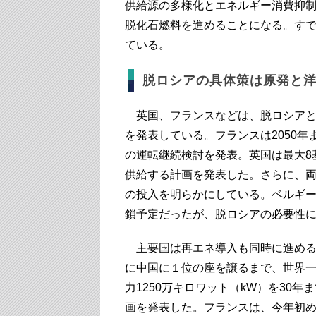
供給源の多様化とエネルギー消費抑
脱化石燃料を進めることになる。す
ている。
脱ロシアの具体策は原発と
英国、フランスなどは、脱ロシアと
を発表している。フランスは2050年
の運転継続検討を発表。英国は最大8
供給する計画を発表した。さらに、両
の投入を明らかにしている。ベルギーは
鎖予定だったが、脱ロシアの必要性に
主要国は再エネ導入も同時に進める
に中国に１位の座を譲るまで、世界
力1250万キロワット（kW）を30年ま
画を発表した。フランスは、今年初め