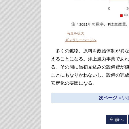
写真を拡大
ギャラリーページへ
多くの鉱物、原料を政治体制が異な
えることになる。洋上風力事業であ
る。その間に当初見込みの設備費が
ことにもなりかねないし、設備の完
安定化の要因になる。
次ページ » 
前へ