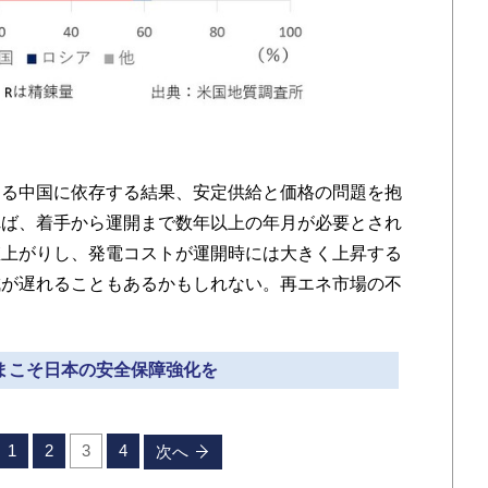
る中国に依存する結果、安定供給と価格の問題を抱
れば、着手から運開まで数年以上の年月が必要とされ
値上がりし、発電コストが運開時には大きく上昇する
成が遅れることもあるかもしれない。再エネ市場の不
いまこそ日本の安全保障強化を
1
2
3
4
次へ