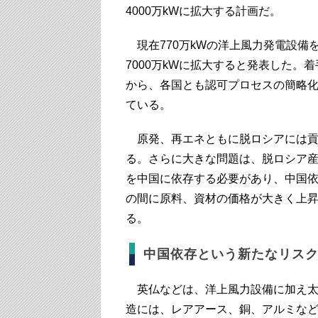
4000万kWに拡大する計画だ。
現在770万kWの洋上風力発電設備を持
7000万kWに拡大すると発表した
から、各国とも認可プロセスの簡略
ている。
原発、再エネともに脱ロシアには貢
る。さらに大きな問題は、脱ロシア
を中国に依存する必要があり、中国
の間に原料、資材の価格が大きく上
る。
中国依存という新たなリス
英仏などは、洋上風力設備に加え太
造には、レアアース、銅、アルミな