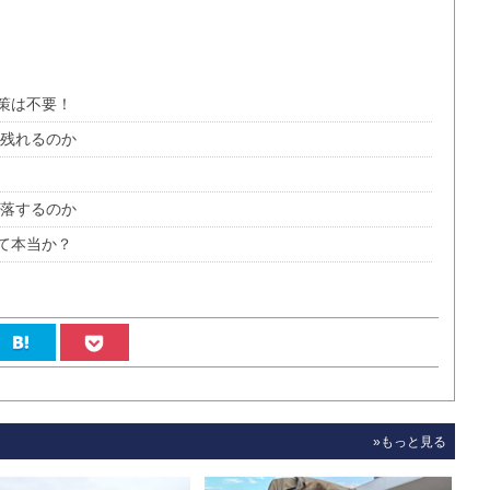
策は不要！
き残れるのか
没落するのか
て本当か？
»もっと見る