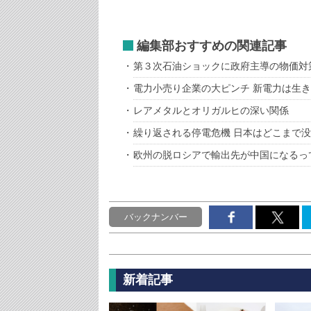
編集部おすすめの関連記事
第３次石油ショックに政府主導の物価対
電力小売り企業の大ピンチ 新電力は生
レアメタルとオリガルヒの深い関係
繰り返される停電危機 日本はどこまで
欧州の脱ロシアで輸出先が中国になるっ
バックナンバー
新着記事