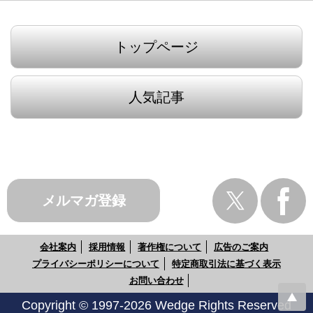
トップページ
人気記事
メルマガ登録
会社案内
採用情報
著作権について
広告のご案内
プライバシーポリシーについて
特定商取引法に基づく表示
お問い合わせ
Copyright © 1997-2026 Wedge Rights Reserved