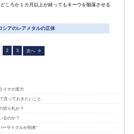
日どころか１カ月以上が経ってもキーウを陥落させる
 ロシアのレアメタルの正体
2
3
次へ
ライナの実力
して言っておきたいこと
の切り札か？
いるのか？
パーサイクルが到来"