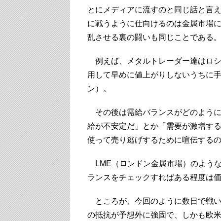
とにメディアに流すのと同じ話と言
に戦うように仕向けるのは金属市場
乱させる裏の闘いも同じことである
例えば、メタルトレーダー達はロシ
用して早めに値上がりしないうちに
ン）。
その後は需給バランスがどのように
給が不安定だ」とか「需要が激増す
使って売り逃げするために喧伝する
LME（ロンドン金属市場）のよう
ランスをチェックすればある程度は
ところが、今回のように数日で戦い
の抵抗が予想外に強固で、しかも欧