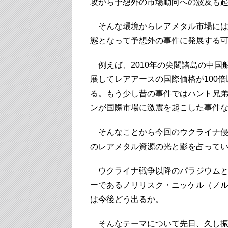
攻から予想外の市場動向への波及も
そんな環境からレアメタル市場には
態となって予想外の事件に発展する
例えば、2010年の尖閣諸島の中国
展してレアアースの国際価格が100
る。もう少し昔の事件ではハント兄
ンが国際市場に激震を起こした事件
そんなことから今回のウクライナ侵
のレアメタル資源の光と影を占って
ウクライナ戦争以降のパラジウムと
ーであるノリリスク・ニッケル（ノ
は今後どう出るか。
そんなテーマについて先日、久し振