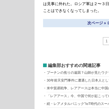
は見事に外れた。ロシア軍は２〜３
ことはできなくなってしまった。
次ページ »
1
編集部おすすめの関連記事
プーチンの焦りの遠因？山師が見たウク
30年前天安門事件に遭遇した日本人と
米中貿易戦争、レアアースは本当に中国
「レアアース」今、中国で何が起こって
続・レアメタルパニック"IoT時代のスー