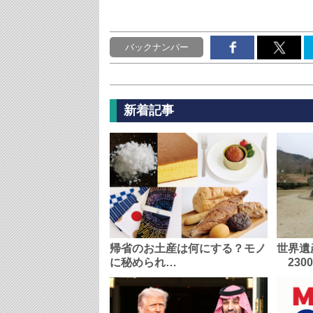
バックナンバー
新着記事
帰省のお土産は何にする？モノ
世界遺
に秘められ…
230