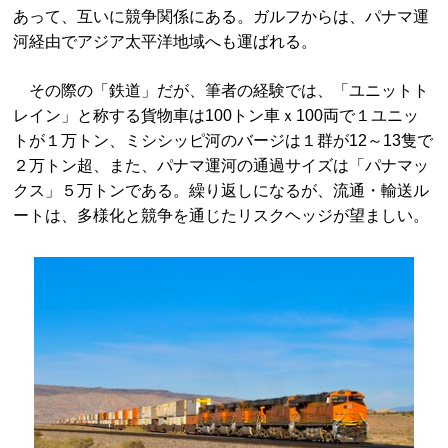
あって、互いに競争関係にある。ガルフからは、パナマ運
河経由でアジア太平洋地域へも運ばれる。
その際の「鉄道」だが、筆者の経験では、「ユニットト
レイン」と称する貨物車は100トン車ｘ100両で１ユニッ
トが１万トン、ミシシッピ河のバージは１群が12～13隻で
２万トン超、また、パナマ運河の通過サイズは「パナマッ
クス」５万トンである。繰り返しになるが、流通・輸送ル
ートは、多様化と競争を通じたリスクヘッジが望ましい。