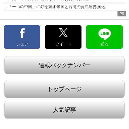
「一つの中国」に釘を刺す米国と台湾の貿易連携強化
PR
シェア
ツイート
送る
連載バックナンバー
トップページ
人気記事