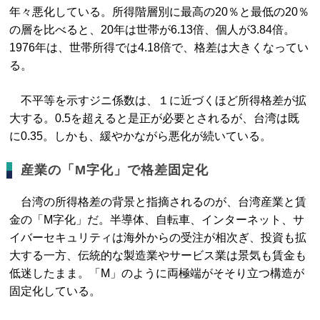
年々悪化している。所得階層別に最高の20％と最低の20％
の層を比べると、20年は世帯が6.13倍、個人が3.84倍。
1976年は、世帯所得では4.18倍で、格差は大きくなってい
る。
不平等を示すジニ係数は、１に近づくほど所得格差が拡
大する。0.5を超えると是正が必要とされるが、台湾は既
に0.35。しかも、緩やかながら悪化が続いている。
産業の「M字化」で格差固定化
台湾の所得格差の背景と指摘されるのが、台湾産業と賃
金の「M字化」だ。半導体、自転車、インターネット、サ
イバーセキュリティは海外からの受注が相次ぎ、投資も拡
大する一方、伝統的な製造業やサービス業は景気も賃金も
低迷したまま。「M」のように両極端がそそり立つ構造が
固定化している。