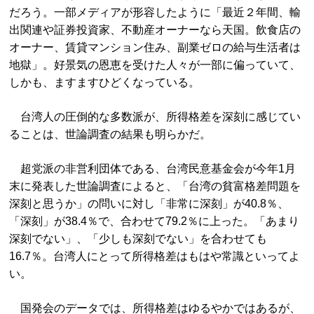
だろう。一部メディアが形容したように「最近２年間、輸
出関連や証券投資家、不動産オーナーなら天国。飲食店の
オーナー、賃貸マンション住み、副業ゼロの給与生活者は
地獄」。好景気の恩恵を受けた人々が一部に偏っていて、
しかも、ますますひどくなっている。
台湾人の圧倒的な多数派が、所得格差を深刻に感じてい
ることは、世論調査の結果も明らかだ。
超党派の非営利団体である、台湾民意基金会が今年1月
末に発表した世論調査によると、「台湾の貧富格差問題を
深刻と思うか」の問いに対し「非常に深刻」が40.8％、
「深刻」が38.4％で、合わせて79.2％に上った。「あまり
深刻でない」、「少しも深刻でない」を合わせても
16.7％。台湾人にとって所得格差はもはや常識といってよ
い。
国発会のデータでは、所得格差はゆるやかではあるが、