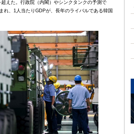
を超えた。行政院（内閣）やシンクタンクの予測で
見込まれ、1人当たりGDPが、長年のライバルである韓国