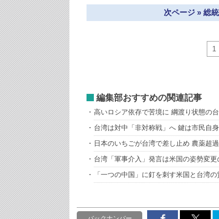
次ページ » 
1
編集部おすすめの関連記事
高いロシア依存で苦境に 綱渡り状態の
台湾は対中「非対称戦」へ 鍵は市民自
日本のいちごが台湾で差し止め 農薬超
台湾「軍事介入」発言は米国の姿勢変更
「一つの中国」に釘を刺す米国と台湾の
バックナンバー