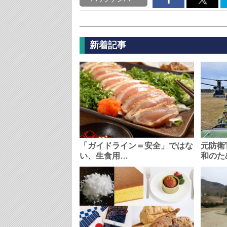
新着記事
「ガイドライン＝安全」ではな
元防衛
い、生食用…
和のた