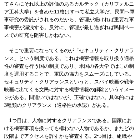
てさらにそれ以上の評価のあるカルテック（カリフォルニ
ア工科大学）を含めた11校はすべて私立大学だ。民間へ軍
事研究の委託がされるのだから、管理が緩ければ重要な軍
事機密が漏洩する。反対に、管理が厳し過ぎれば民間ベー
スでの研究を阻害しかねない。
そこで重要になってくるのが「セキュリティ・クリアラ
ンス」という制度である。これは機密情報を取り扱う適格
性の審査を行う国の制度であり、米国の各大学ではこの制
度を運用することで、軍民の協力をスムーズにしている。
セキュリティ・クリアランスというと、スパイ映画や戦争
映画に出てくる文民に対する機密情報の解除というイメー
ジがある。間違いではないが、正確ではない。具体的には
3種類のクリアランス（適格性の承認）がある。
1つ目は、人物に対するクリアランスである。国家にお
ける機密事項を扱っても構わない人物であるか、またどの
段階までアクセスを許すかを審査する。2つ目は、組織や