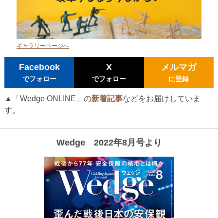
ギャラリーページへ
Facebook
X
メルマガ
でフォロー
でフォロー
に登録
▲「Wedge ONLINE」の
新着記事
などをお届けしていま
す。
Wedge 2022年8月号より