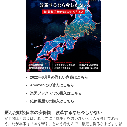
2022年8月号の詳しい内容はこちら
Amazonでの購入はこちら
楽天ブックスでの購入はこちら
紀伊國屋での購入はこちら
歪んだ戦後日本の安保観 改革するなら今しかない
安全保障と言えば、真っ先に「軍事」を思い浮かべる人が多いであろ
う。だが本来は「国を守る」という考え方で、想定し得るさまざまな脅