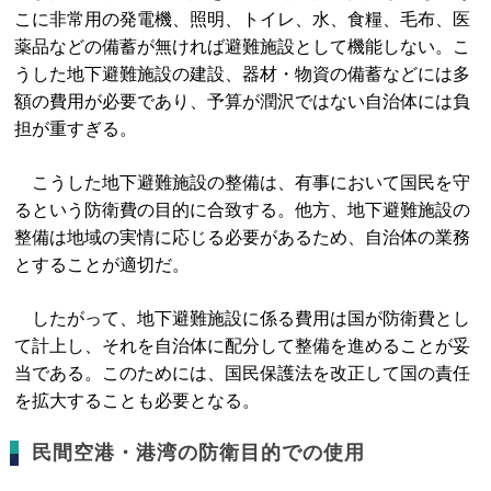
こに非常用の発電機、照明、トイレ、水、食糧、毛布、医
薬品などの備蓄が無ければ避難施設として機能しない。こ
うした地下避難施設の建設、器材・物資の備蓄などには多
額の費用が必要であり、予算が潤沢ではない自治体には負
担が重すぎる。
こうした地下避難施設の整備は、有事において国民を守
るという防衛費の目的に合致する。他方、地下避難施設の
整備は地域の実情に応じる必要があるため、自治体の業務
とすることが適切だ。
したがって、地下避難施設に係る費用は国が防衛費とし
て計上し、それを自治体に配分して整備を進めることが妥
当である。このためには、国民保護法を改正して国の責任
を拡大することも必要となる。
民間空港・港湾の防衛目的での使用