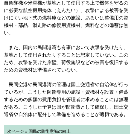
自衛隊機や米軍機が基地として使用する上で機体を守るの
に必要な航空機用掩体（えんたい）、攻撃による被害を受
けにくい地下式の燃料庫などの施設、あるいは整備用の資
機材・部品、滑走路の修復用資機材、燃料などの備蓄は無
い。
また、国内の民間港湾も有事において攻撃を受けたり、
基地として使用されたりすることは想定していない。この
ため、攻撃を受けた岸壁、荷役施設などの被害を復旧する
ための資機材は準備されていない。
民間空港や民間港湾の管理は国土交通省や自治体が行っ
ているが、こうした防衛専用の施設・資機材を設置・備蓄
するための多額の費用負担を管理者に求めることには無理
がある。こうした予算は国が防衛費として確保し、国土交
通省や自治体に配分して準備を進めることが適切である。
次ページ » 国民の防衛意識の向上