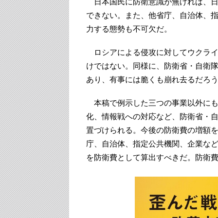
日本国民に防衛意識が無ければ、日
できない。また、他省庁、自治体、
力する態勢も不可欠だ。
ロシアによる侵攻に対してウクライ
けではない。同様に、防衛省・自衛
あり、有事には脆くも崩れ去るだろ
本稿で例示した三つの事業以外にも
化、情報戦への対応など、防衛省・
置づけられる。今後の防衛費の増額
庁、自治体、指定公共機関、企業な
を防衛費として算出すべきだ。防衛