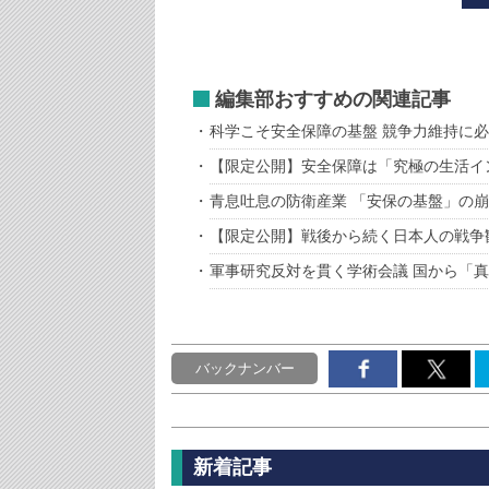
編集部おすすめの関連記事
科学こそ安全保障の基盤 競争力維持に
【限定公開】安全保障は「究極の生活イ
青息吐息の防衛産業 「安保の基盤」の
【限定公開】戦後から続く日本人の戦争
軍事研究反対を貫く学術会議 国から「
バックナンバー
新着記事