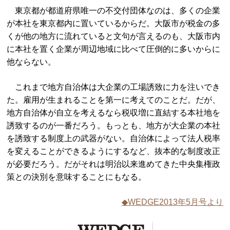
東京都が都道府県唯一の不交付団体なのは、多くの企業
が本社を東京都内に置いているからだ。大阪市が税金の多
くが他の地方に流れていると文句が言えるのも、大阪市内
に本社を置く企業が周辺地域に比べて圧倒的に多いからに
他ならない。
これまで地方自治体は大企業の工場誘致に力を注いでき
た。雇用が生まれることを第一に考えてのことだ。だが、
地方自治体が自立を考えるなら税収増に直結する本社地を
誘致するのが一番だろう。もっとも、地方が大企業の本社
を誘致する制度上の武器がない。自治体によって法人税率
を変えることができるようにするなど、抜本的な制度改正
が必要だろう。だがそれは明治以来進めてきた中央集権政
策との決別を意味することにもなる。
◆WEDGE2013年5月号より