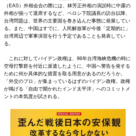
（EAS）外相会合の際には、林芳正外相の演説時に中露の
外相が揃って退席するなど、ペロシ下院議長の訪台以降、
台湾問題は、世界の主要国を巻き込んだ事態に発展してい
る。また、中国はすでに、人民解放軍が今後「定期的に」
台湾周辺で軍事演習を行う予定であることも発表してい
る。
これに対してバイデン政権は、96年台湾海峡危機の時に
空母打撃群を付近に派遣したように、中国へ警告を発する
ために何か具体的な措置を取る用意があるのだろうか。
「外交のプロ」が集まっているはずのバイデン政権。政権
が掲げる「自由で開かれたインド太平洋」へのコミットメ
ントの本気度が試される。