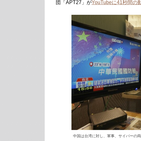
団「APT27」が
YouTubeに41秒間の
中国は台湾に対し、軍事、サイバーの両