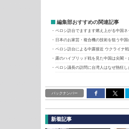
編集部おすすめの関連記事
ペロシ訪台でますます燃え上がる中国ネ
日本のお家芸・複合機の技術を狙う中国
ペロシ訪台による中露接近 ウクライナ
露のハイブリッド戦を見た中国は尖閣・
ペロシ議長の訪問に台湾人はなぜ熱狂し
バックナンバー
新着記事