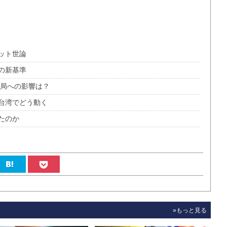
ット世論
の新基準
戦局への影響は？
台湾でどう動く
たのか
»もっと見る