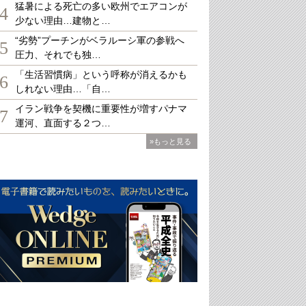
猛暑による死亡の多い欧州でエアコンが
4
少ない理由…建物と…
“劣勢”プーチンがベラルーシ軍の参戦へ
5
圧力、それでも独…
「生活習慣病」という呼称が消えるかも
6
しれない理由…「自…
イラン戦争を契機に重要性が増すパナマ
7
運河、直面する２つ…
»もっと見る