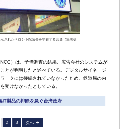
表示されたペロシ下院議長を非難する言葉（筆者提
NCC）は、予備調査の結果、広告会社のシステムが
たことが判明したと述べている。デジタルサイネージ
トワークには接続されていなかったため、鉄道局の内
響を受けなかったとしている。
国製IT製品の排除を急ぐ台湾政府
2
3
次へ