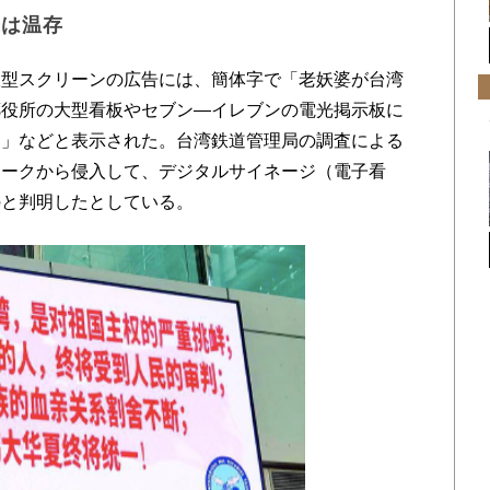
撃は温存
型スクリーンの広告には、簡体字で「老妖婆が台湾
郷役所の大型看板やセブン―イレブンの電光掲示板に
け」などと表示された。台湾鉄道管理局の調査による
ワークから侵入して、デジタルサイネージ（電子看
のと判明したとしている。