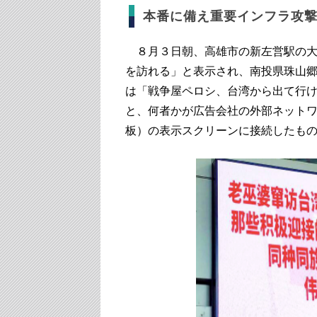
本番に備え重要インフラ攻
８月３日朝、高雄市の新左営駅の大
を訪れる」と表示され、南投県珠山
は「戦争屋ペロシ、台湾から出て行
と、何者かが広告会社の外部ネット
板）の表示スクリーンに接続したも