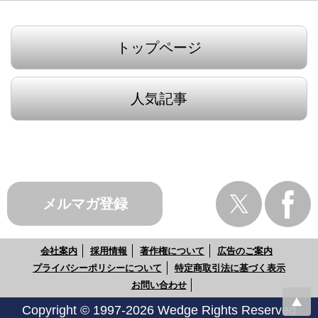
トップページ
人気記事
メルマガ登録
会社案内
採用情報
著作権について
広告のご案内
プライバシーポリシーについて
特定商取引法に基づく表示
お問い合わせ
Copyright © 1997-2026 Wedge Rights Reserved