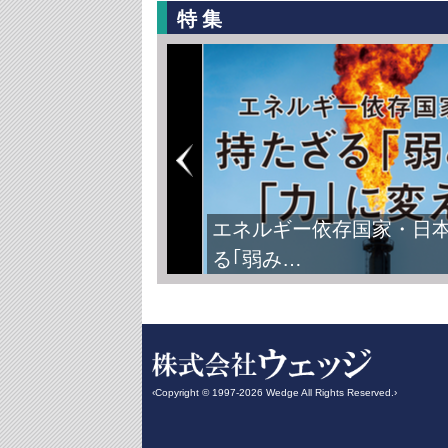
特集
エネルギー依存国家・日
る｢弱み…
‹Copyright © 1997-2026 Wedge All Rights Reserved.›