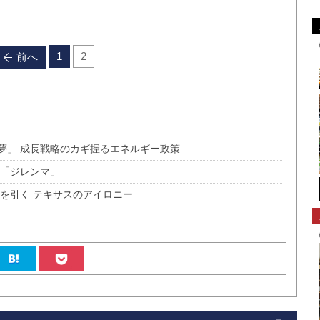
1
2
前へ
夢」 成長戦略のカギ握るエネルギー政策
の「ジレンマ」
を引く テキサスのアイロニー