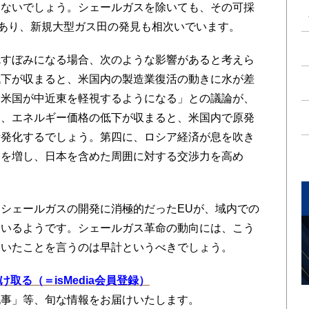
はないでしょう。シェールガスを除いても、その可採
であり、新規大型ガス田の発見も相次いでいます。
すぼみになる場合、次のような影響があると考えら
低下が収まると、米国内の製造業復活の動きに水が差
「米国が中近東を軽視するようになる」との議論が、
に、エネルギー価格の低下が収まると、米国内で原発
活発化するでしょう。第四に、ロシア経済が息を吹き
力を増し、日本を含めた周囲に対する交渉力を高め
シェールガスの開発に消極的だったEUが、域内での
ているようです。シェールガス革命の動向には、こう
めいたことを言うのは早計というべきでしょう。
を受け取る（＝isMedia会員登録）
記事」等、旬な情報をお届けいたします。