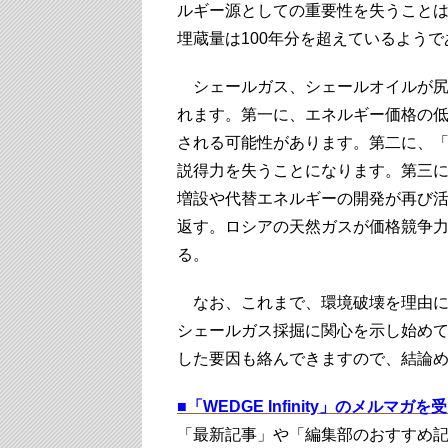
ルギー源としての重要性を失うこと
埋蔵量は100年分を超えているよう
シェールガス、シェールオイルが尻
れます。第一に、エネルギー価格の
される可能性があります。第二に、
説得力を失うことになります。第三
増設や代替エネルギーの開発が再び
返す。ロシアの天然ガスが価格競争
る。
なお、これまで、環境破壊を理由に
シェールガス採掘に関心を示し始め
した要因も絡んできますので、結論
■
「WEDGE Infinity」のメルマガ
「最新記事」や「編集部のおすすめ