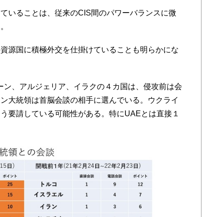
いることは、従来のCIS間のパワーバランスに微
る。
資源国に積極外交を仕掛けていることも明らかにな
ーン、アルジェリア、イラクの４カ国は、侵攻前は会
チン大統領は首脳会談の相手に選んでいる。ウクライ
う要請している可能性がある。特にUAEとは直接１
。