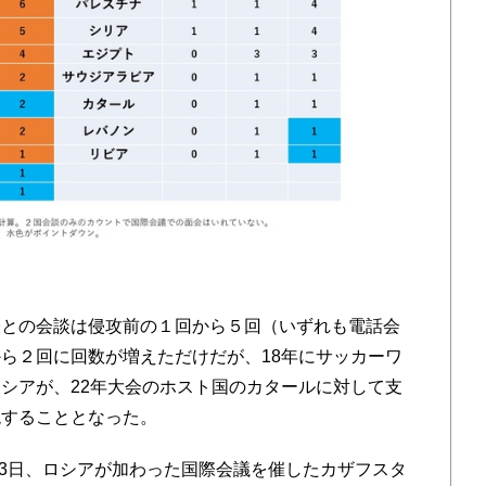
との会談は侵攻前の１回から５回（いずれも電話会
ら２回に回数が増えただけだが、18年にサッカーワ
シアが、22年大会のホスト国のカタールに対して支
現することとなった。
13日、ロシアが加わった国際会議を催したカザフスタ