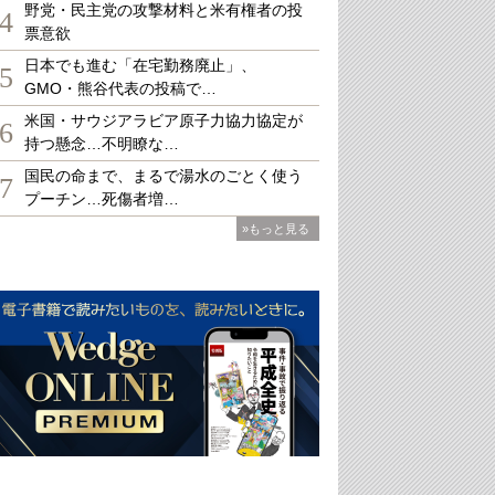
野党・民主党の攻撃材料と米有権者の投
4
票意欲
日本でも進む「在宅勤務廃止」、
5
GMO・熊谷代表の投稿で…
米国・サウジアラビア原子力協力協定が
6
持つ懸念…不明瞭な…
国民の命まで、まるで湯水のごとく使う
7
プーチン…死傷者増…
»もっと見る