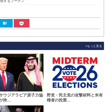
対視するプーチン
»もっと見る
サウジアラビア原子力協
野党・民主党の攻撃材料と米有
が持…
権者の投票…