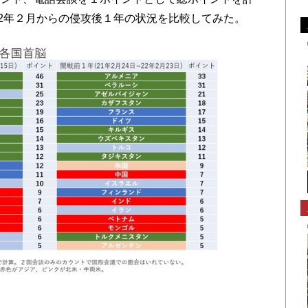
22年２月からの侵攻後１年の状況を比較してみた。