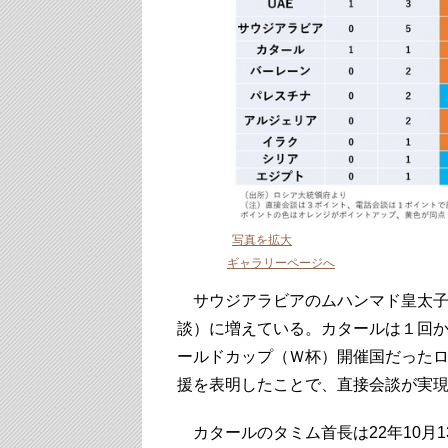
写真を拡大
ギャラリーページへ
サウジアラビアのムハンマド皇太子
談）に増えている。カタールは１回か
ールドカップ（Ｗ杯）開催国だったロ
援を表明したことで、直接会談が実
カタールのタミム首長は22年10月