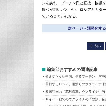
ンを訪れ、プーチン氏と直接、協議を
緩和が狙いだといい、ロシアとカタ
ていることがわかる。
次ページ » 活発化
前へ
編集部おすすめの関連記事
煮え切らない中国、焦るプーチン 露中
苦戦するロシア、綱渡りのウクライナ 
欧米諸国の〝花形戦車〟ウクライナ供与
サイバー戦でのウクライナの「教訓」台