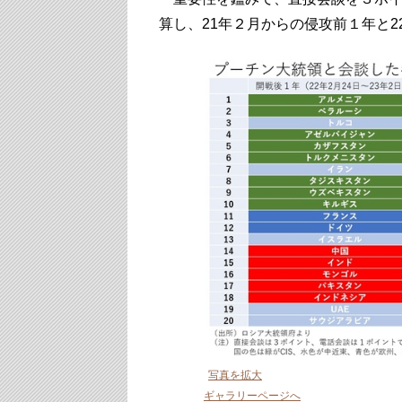
算し、21年２月からの侵攻前１年と
写真を拡大
ギャラリーページへ