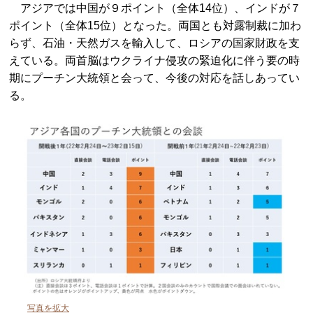
アジアでは中国が９ポイント（全体14位）、インドが７
ポイント（全体15位）となった。両国とも対露制裁に加わ
らず、石油・天然ガスを輸入して、ロシアの国家財政を支
えている。両首脳はウクライナ侵攻の緊迫化に伴う要の時
期にプーチン大統領と会って、今後の対応を話しあってい
る。
写真を拡大