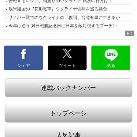
苦戦するロシア、綱渡りのウクライナ 戦況の行方は？
欧米諸国の〝花形戦車〟ウクライナ供与を巡る懸念
サイバー戦でのウクライナの「教訓」台湾有事に生きるか
今年は違う 対日戦勝記念日に日本を敵対視するプーチン
PR
シェア
ツイート
送る
連載バックナンバー
トップページ
人気記事