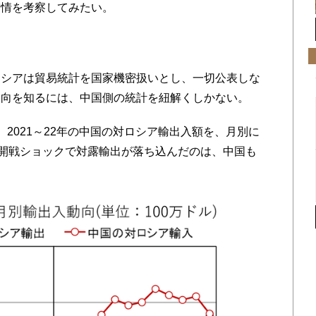
実情を考察してみたい。
シアは貿易統計を国家機密扱いとし、一切公表しな
動向を知るには、中国側の統計を紐解くしかない。
2021～22年の中国の対ロシア輸出入額を、月別に
の開戦ショックで対露輸出が落ち込んだのは、中国も