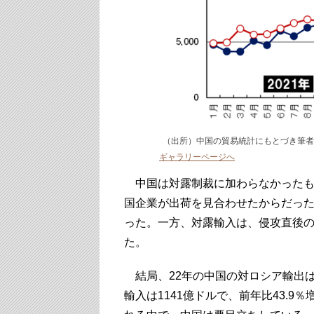
（出所）中国の貿易統計にもとづき筆者
ギャラリーページへ
中国は対露制裁に加わらなかったも
国企業が出荷を見合わせたからだった
った。一方、対露輸入は、侵攻直後の
た。
結局、22年の中国の対ロシア輸出は7
輸入は1141億ドルで、前年比43.