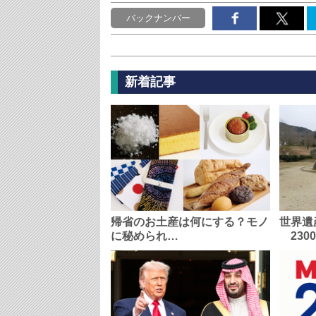
バックナンバー
新着記事
帰省のお土産は何にする？モノ
世界遺
に秘められ…
230