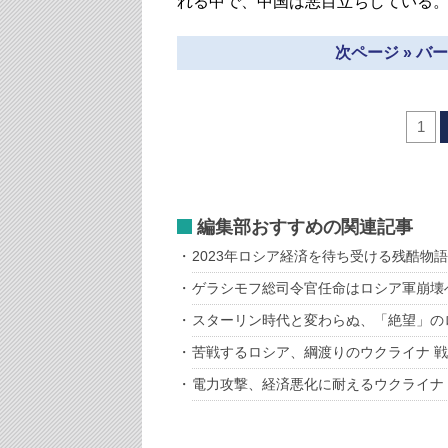
れる中で、中国は悪目立ちしている
次ページ » 
1
編集部おすすめの関連記事
2023年ロシア経済を待ち受ける残酷物語
ゲラシモフ総司令官任命はロシア軍崩壊
スターリン時代と変わらぬ、「絶望」の
苦戦するロシア、綱渡りのウクライナ 
電力攻撃、経済悪化に耐えるウクライナ