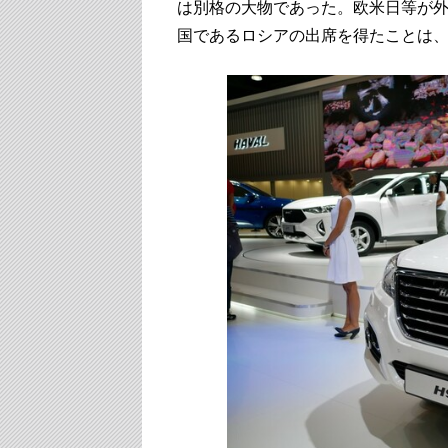
は別格の大物であった。欧米日等が
国であるロシアの出席を得たことは