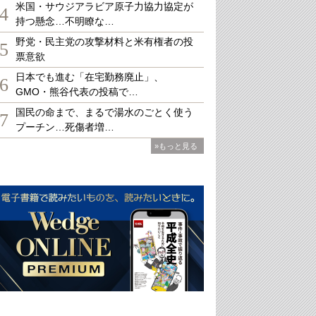
米国・サウジアラビア原子力協力協定が
4
持つ懸念…不明瞭な…
野党・民主党の攻撃材料と米有権者の投
5
票意欲
日本でも進む「在宅勤務廃止」、
6
GMO・熊谷代表の投稿で…
国民の命まで、まるで湯水のごとく使う
7
プーチン…死傷者増…
»もっと見る