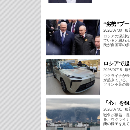
“劣勢”プ
2026/07/30
服
ロシアの深刻な
ていると思われ
氏が自国軍の参
ロシアで起
2026/07/15
服
ウクライナが長
が起きている。
ソリン不足の影
「心」を狙
2026/07/01
服
戦争が膠着・長
を、ウクライナ
酬の様子を見て