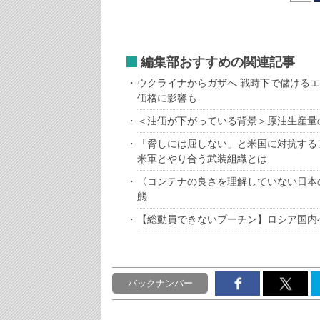
編集部おすすめの関連記事
ウクライナからガザへ 戦時下で儲ける
価格に影響も
＜油価が下がっている背景＞原油生産量
「脅しには屈しない」と米国に対抗する
米軍とやり合う武装組織とは
〈コンテナの良さを理解していない日本
態
【総動員できないプーチン】ロシア国内
バックナンバー