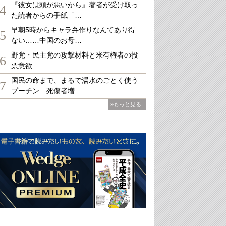
『彼女は頭が悪いから』著者が受け取っ
4
た読者からの手紙「…
早朝5時からキャラ弁作りなんてあり得
5
ない……中国のお母…
野党・民主党の攻撃材料と米有権者の投
6
票意欲
国民の命まで、まるで湯水のごとく使う
7
プーチン…死傷者増…
»もっと見る