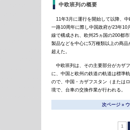
中欧班列の概要
11年3月に運行を開始して以降、中
一路10周年に際し中国政府が23年1
線で構成され、欧州25ヵ国の200
製品などを中心に5万種類以上の商品
超えた。
中欧班列は、その主要部分がカザフ
に、中国と欧州の鉄道の軌道は標準軌（
ので、中国・カザフスタン（または
境で、台車の交換作業が行われる。
次ページ »
1