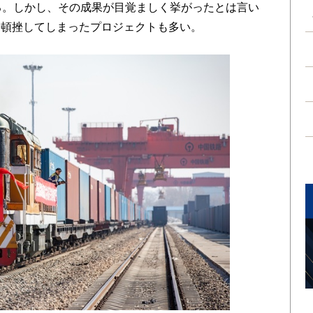
る。しかし、その成果が目覚ましく挙がったとは言い
、頓挫してしまったプロジェクトも多い。