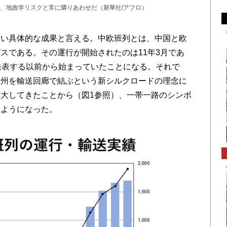
、地政学リスクと常に隣りあわせだ（新華社/アフロ）
い具体的な成果と言える。中欧班列とは、中国と欧
スである。その運行が開始されたのは11年3月であ
発表する以前から始まっていたことになる。それで
欧州を輸送回廊で結ぶという新シルクロードの理念に
大してきたことから（図1参照）、一帯一路のシンボ
るようになった。