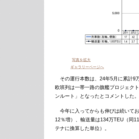
写真を拡大
ギャラリーページへ
その運行本数は、24年5月に累計9
欧班列は一帯一路の旗艦プロジェク
ンルート」となったとコメントした
今年に入ってからも伸びは続いており、
12％増）、輸送量は134万TEU（同
テナに換算した単位）。