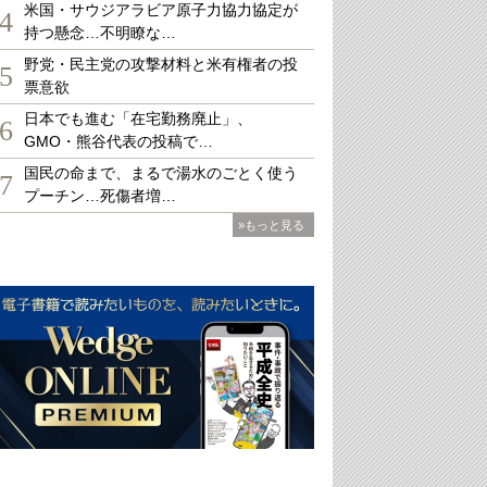
米国・サウジアラビア原子力協力協定が
4
持つ懸念…不明瞭な…
野党・民主党の攻撃材料と米有権者の投
5
票意欲
日本でも進む「在宅勤務廃止」、
6
GMO・熊谷代表の投稿で…
国民の命まで、まるで湯水のごとく使う
7
プーチン…死傷者増…
»もっと見る