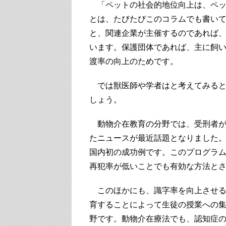
「ペットの社会的地位向上は、ペッ
とは、たびたびこのコラムでも書い
と、関連企業が主催するのであれば
います。保護団体であれば、主に飼
渡率の向上のためです。
では獣医師や学者はと考えてみると
しょう。
動物介在教育の分野では、受刑者が
たニュースが最近話題となりました
国内初の成功例です。このプログラ
再犯率が低いことでも有効な方法と
このほかにも、識字率を向上させる
育することによって生徒の授業への
野です。動物介在療法でも、認知症