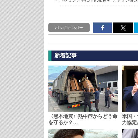
トリミング中に病気発見も ファッショ
バックナンバー
新着記事
〈熊本地震〉熱中症からどう命
米国・
を守るか？…
力協定