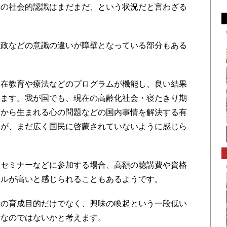
野の社会的認識はまだまだ、という状況だと言わざる
政などの意識の違いが障壁となっている部分もある
在教育や療法などのプログラムが機能し、良い結果
います。我が国でも、現在の高齢化社会・寝たきり期
さから生まれる心の問題などの国内事情を解決する有
すが、まだ広く国民に啓蒙されていないように感じら
セミナーなどに参加する場合、高額の聴講費や資格
ドルが高いと感じられることもあるようです。
の育成目的だけでなく、興味の喚起という一段低い
段なのではないかと考えます。