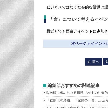
ビジネスではなく社会的な活動は運
「命」について考えるイベ
最近とても面白いイベントに参加さ
次ページ » イベン
1
前へ
編集部おすすめの関連記事
獣医師に求められる転換 ペットの社会
「亡骸は廃棄物」 「家族の一員」… 広