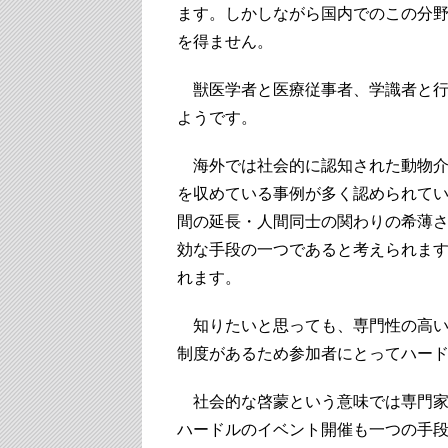
ます。しかしながら国内でのこの分
を得ません。
獣医学者と医療従事者、学識者と行
ようです。
海外では社会的に認知された動物介
を収めている事例が多く認められて
間の延長・人間同士の関わりの希薄
効な手段の一つであると考えられま
れます。
知りたいと思っても、専門性の高い
制度があるため参加者にとってハー
社会的な啓蒙という意味では専門家
ハードルのイベント開催も一つの手