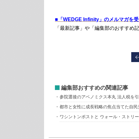
■
「WEDGE Infinity」のメルマガ
「最新記事」や「編集部のおすすめ
編集部おすすめの関連記事
参院選後のアベノミクス本丸 法人税を
都市と女性に成長戦略の焦点当てた自民
ワシントンポストと ウォール・ストリ