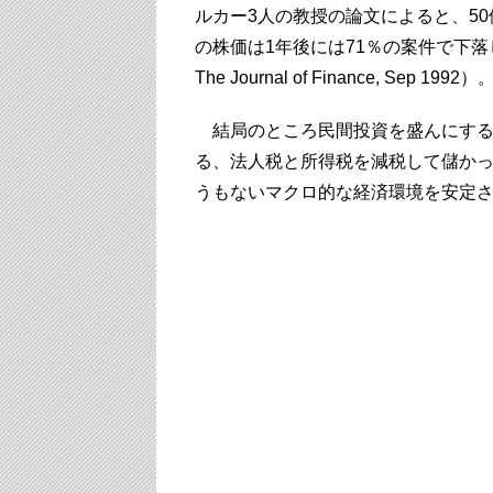
ルカー3人の教授の論文によると、50
の株価は1年後には71％の案件で下落しているとい
The Journal of Finance, Sep 1992）
結局のところ民間投資を盛んにする
る、法人税と所得税を減税して儲か
うもないマクロ的な経済環境を安定