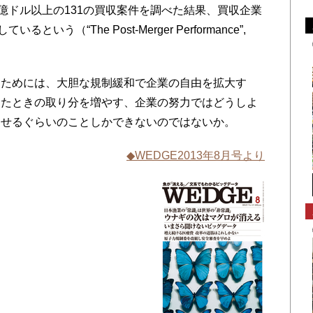
億ドル以上の131の買収案件を調べた結果、買収企業
う（“The Post-Merger Performance”,
。
ためには、大胆な規制緩和で企業の自由を拡大す
ったときの取り分を増やす、企業の努力ではどうしよ
させるぐらいのことしかできないのではないか。
◆WEDGE2013年8月号より