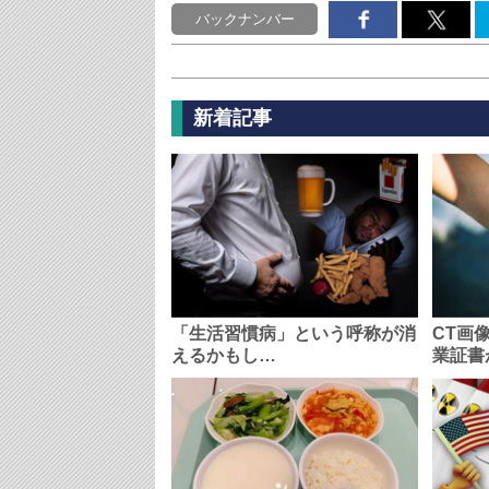
バックナンバー
新着記事
「生活習慣病」という呼称が消
CT画
えるかもし…
業証書