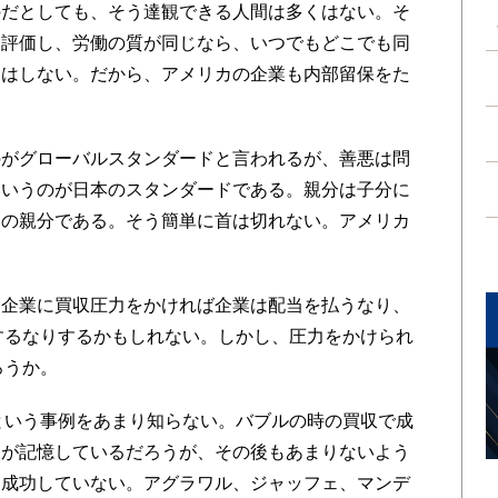
のだとしても、そう達観できる人間は多くはない。そ
に評価し、労働の質が同じなら、いつでもどこでも同
りはしない。だから、アメリカの企業も内部留保をた
がグローバルスタンダードと言われるが、善悪は問
というのが日本のスタンダードである。親分は子分に
その親分である。そう簡単に首は切れない。アメリカ
企業に買収圧力をかければ企業は配当を払うなり、
するなりするかもしれない。しかし、圧力をかけられ
ろうか。
という事例をあまり知らない。バブルの時の買収で成
人が記憶しているだろうが、その後もあまりないよう
り成功していない。アグラワル、ジャッフェ、マンデ