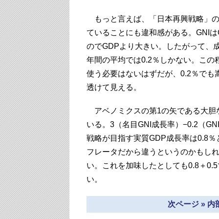
もっと言えば、「日本再興戦略」の目
ていることにも違和感がある。GNI
のでGDPより大きい。したがって、
年間の平均では0.2％しかない。こ
使う必要はないはずだが、0.2％で
透けて見える。
アベノミクスの第1の矢である大胆
いる。3（名目GNI成長率）−0.2（G
戦略が目指す実質GDP成長率は0.8
フレータだから違うというのかもしれ
い。これを加味したとしても0.8＋0
い。
次ページ » 