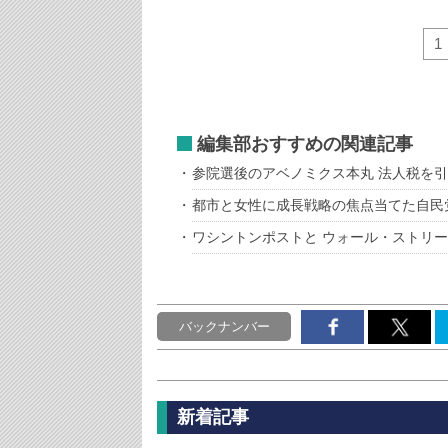
1
編集部おすすめの関連記事
参院選後のアベノミクス本丸 法人税を
都市と女性に成長戦略の焦点当てた自民
ワシントンポストと ウォール・ストリ
バックナンバー
新着記事