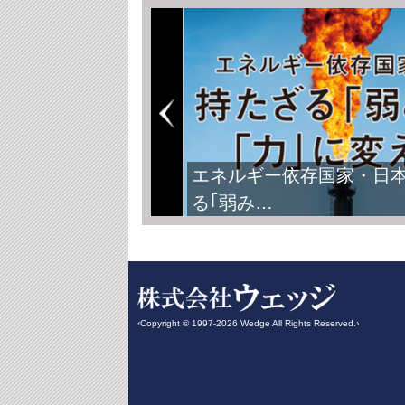
エネルギー依存国家・日
る｢弱み…
‹Copyright © 1997-2026 Wedge All Rights Reserved.›