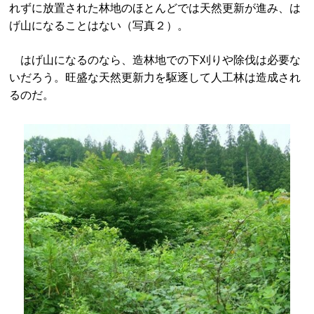
れずに放置された林地のほとんどでは天然更新が進み、は
げ山になることはない（写真２）。
はげ山になるのなら、造林地での下刈りや除伐は必要な
いだろう。旺盛な天然更新力を駆逐して人工林は造成され
るのだ。