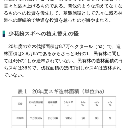
営々と築き上げるものである。間伐のような消えてなくな
るものへの投資を優先して、基盤施設として先々に残る林
道への継続的で地道な投資を怠ったのが悔やまれる。
少花粉スギへの植え替えの怪
20年度の立木伐採面積は8.7万ヘクタール（ha）で、造
林面積は2.8万haであるからざっと3分の1、民有林に関し
ては4分の1しか造林されていない。民有林の造林面積のう
ちスギは36％で、伐採面積のほぼ1割しかスギは造林され
ていない。