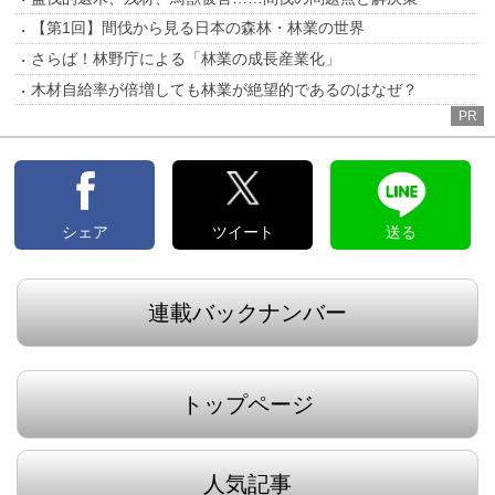
【第1回】間伐から見る日本の森林・林業の世界
さらば！林野庁による「林業の成長産業化」
木材自給率が倍増しても林業が絶望的であるのはなぜ？
PR
シェア
ツイート
送る
連載バックナンバー
トップページ
人気記事