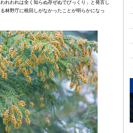
「われわれは全く知らぬ存ぜぬでびっくり」と発言し
する林野庁に根回しがなかったことが明らかになっ