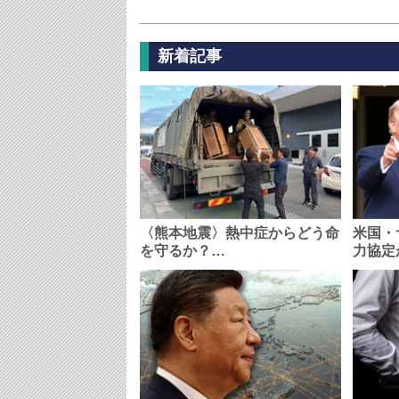
新着記事
〈熊本地震〉熱中症からどう命
米国・
を守るか？…
力協定