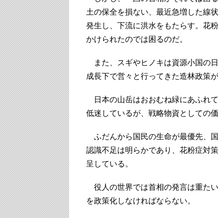
土の保全を損ない、最近急増した線
発生し、下流に洪水をもたらす。花
かけられたのでは困るのだ。
また、スギやヒノキは資源小国の日
成長下で営々と行ってきた造林政策
日本の山岳はおおむね緑にあふれて
低迷しているが、戦略物資としての
ふだんから国民の生命が最優先、国
認識不足は明らかであり、花粉症対
呈している。
役人の世界では首相の発言は重たい
を政策化しなければならない。