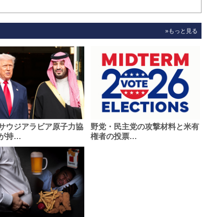
»もっと見る
サウジアラビア原子力協
野党・民主党の攻撃材料と米有
が持…
権者の投票…