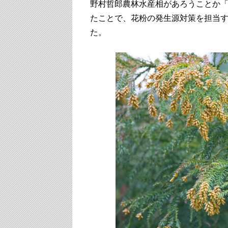
野村哲郎農林水産相があろうことか
たことで、花粉の発生源対策を担当
た。