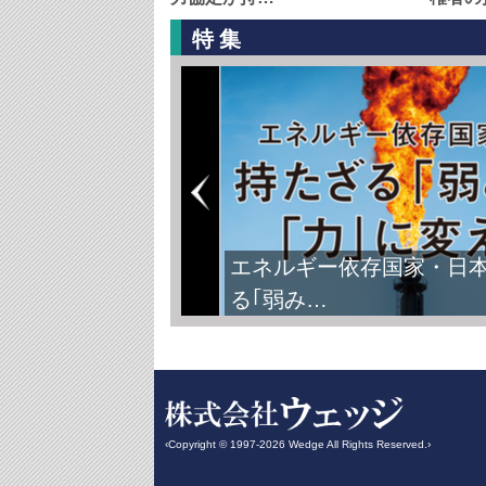
特集
エネルギー依存国家・日
る｢弱み…
‹Copyright © 1997-2026 Wedge All Rights Reserved.›