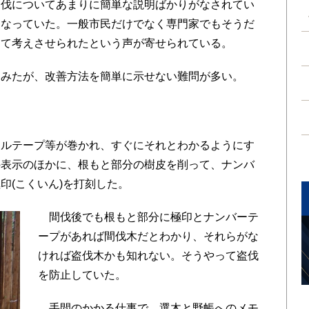
間伐についてあまりに簡単な説明ばかりがなされてい
になっていた。一般市民だけでなく専門家でもそうだ
めて考えさせられたという声が寄せられている。
みたが、改善方法を簡単に示せない難問が多い。
ルテープ等が巻かれ、すぐにそれとわかるようにす
の表示のほかに、根もと部分の樹皮を削って、ナンバ
印(こくいん)を打刻した。
間伐後でも根もと部分に極印とナンバーテ
ープがあれば間伐木だとわかり、それらがな
ければ盗伐木かも知れない。そうやって盗伐
を防止していた。
手間のかかる仕事で、選木と野帳へのメモ