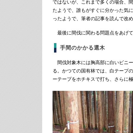
ではないが、これまで多くの場合、
たようで、誰もがすぐに分かった気
ったようで、筆者の記事を読んで改
最後に間伐に関わる問題点をあげて
手間のかかる選木
間伐対象木には胸高部に白いビニー
る。かつての国有林では、白テープ
ーテープをホチキスで打ち、さらに極