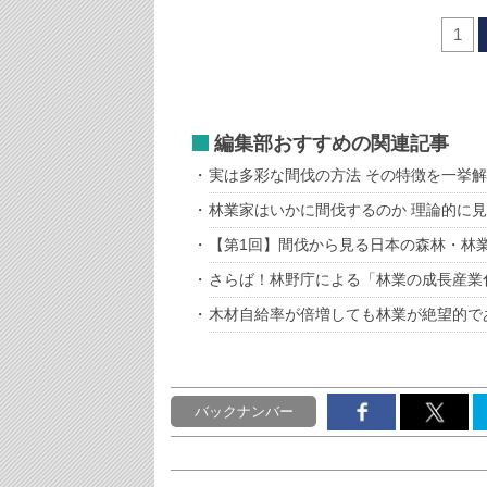
1
編集部おすすめの関連記事
実は多彩な間伐の方法 その特徴を一挙
林業家はいかに間伐するのか 理論的に
【第1回】間伐から見る日本の森林・林
さらば！林野庁による「林業の成長産業
木材自給率が倍増しても林業が絶望的で
バックナンバー