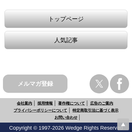
トップページ
人気記事
メルマガ登録
会社案内
採用情報
著作権について
広告のご案内
プライバシーポリシーについて
特定商取引法に基づく表示
お問い合わせ
Copyright © 1997-2026 Wedge Rights Reserved