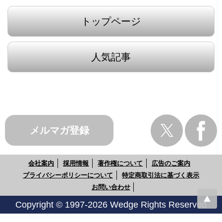
トップページ
人気記事
メルマガ登録
会社案内
採用情報
著作権について
広告のご案内
プライバシーポリシーについて
特定商取引法に基づく表示
お問い合わせ
Copyright © 1997-2026 Wedge Rights Reserved