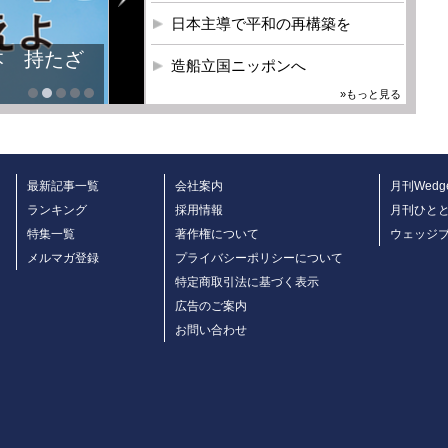
日本主導で平和の再構築を
本 持たざ
造船立国ニッポンへ
»もっと見る
最新記事一覧
会社案内
月刊Wedg
ランキング
採用情報
月刊ひと
特集一覧
著作権について
ウェッジ
メルマガ登録
プライバシーポリシーについて
特定商取引法に基づく表示
広告のご案内
お問い合わせ