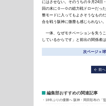
にはさせない。そのうちの９月24日
回の末に０―０の総力戦ドローだっ
整モードに入ってもよさそうなもの
合を戦う阪神に微塵も感じられない
一体、なぜモチベーションを失うこ
しているからです」と前出の関係者
次ページ »
前へ
編集部おすすめの関連記事
18年ぶりの優勝へ 阪神・岡田彰布の「