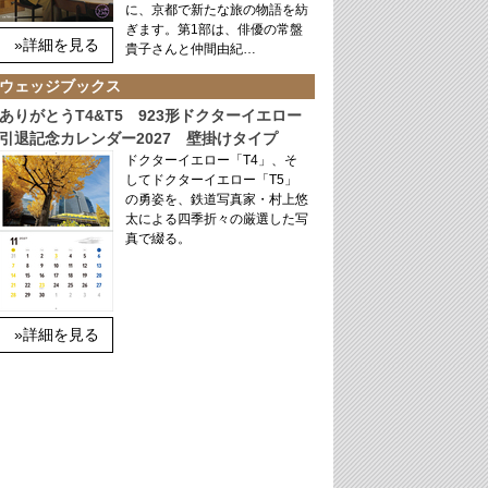
に、京都で新たな旅の物語を紡
ぎます。第1部は、俳優の常盤
»詳細を見る
貴子さんと仲間由紀…
ウェッジブックス
ありがとうT4&T5 923形ドクターイエロー
引退記念カレンダー2027 壁掛けタイプ
ドクターイエロー「T4」、そ
してドクターイエロー「T5」
の勇姿を、鉄道写真家・村上悠
太による四季折々の厳選した写
真で綴る。
»詳細を見る