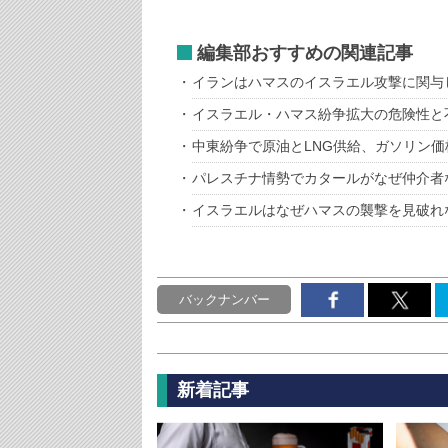
編集部おすすめの関連記事
イランはハマスのイスラエル攻撃に関与
イスラエル・ハマス紛争拡大の危険性と
中東紛争で原油とLNG供給、ガソリン
パレスチナ情勢でカタールがなぜ仲介者
イスラエルはなぜハマスの襲撃を見破れ
バックナンバー
新着記事