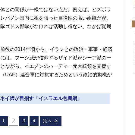
体との関係が一様ではない点だ。例えば、ヒズボラ
どレバノン国内に根を張った自律性の高い組織だが、
衛隊ゴドス部隊がなければ活動し得ない、なかば従属
後の2014年頃から、イランとの政治・軍事・経済
景には、フーシ派が信仰するザイド派がシーア派の一
ことながら、イエメンのハーディー元大統領を支援す
（UAE）連合軍に対抗するためという政治的動機が
ハメネイ師が目指す「イスラエル包囲網」
1
2
3
4
次へ