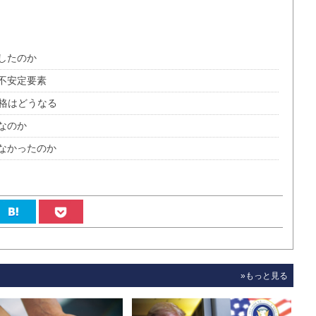
したのか
不安定要素
価格はどうなる
なのか
なかったのか
»もっと見る