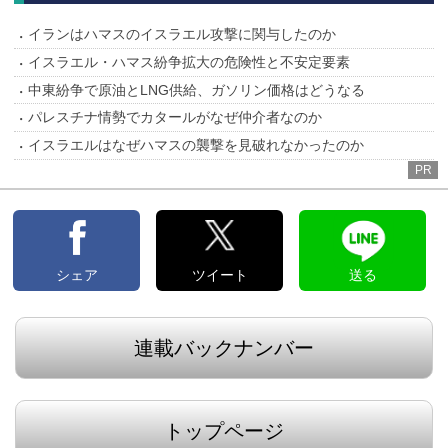
イランはハマスのイスラエル攻撃に関与したのか
イスラエル・ハマス紛争拡大の危険性と不安定要素
中東紛争で原油とLNG供給、ガソリン価格はどうなる
パレスチナ情勢でカタールがなぜ仲介者なのか
イスラエルはなぜハマスの襲撃を見破れなかったのか
PR
シェア
ツイート
送る
連載バックナンバー
トップページ