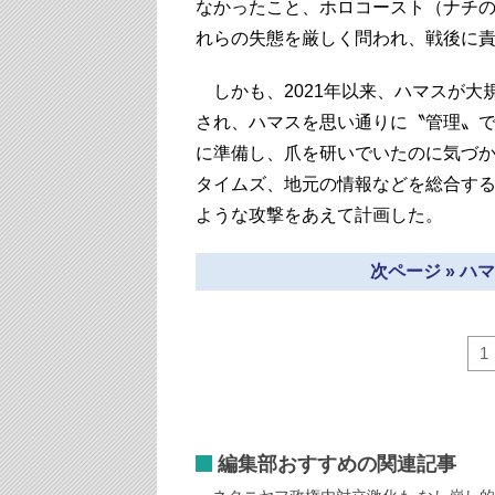
なかったこと、ホロコースト（ナチ
れらの失態を厳しく問われ、戦後に
しかも、2021年以来、ハマスが大
され、ハマスを思い通りに〝管理〟
に準備し、爪を研いでいたのに気づ
タイムズ、地元の情報などを総合す
ような攻撃をあえて計画した。
次ページ » 
1
編集部おすすめの関連記事