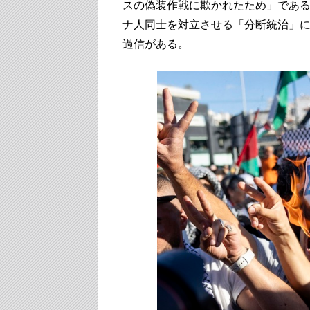
スの偽装作戦に欺かれたため」であ
ナ人同士を対立させる「分断統治」
過信がある。