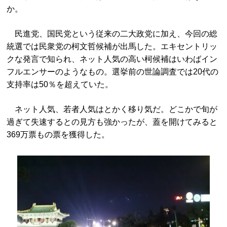
か。
民進党、国民党という従来の二大政党に加え、今回の総
統選では民衆党の柯文哲候補が出馬した。エキセントリッ
クな発言で知られ、ネット人気の高い柯候補はいわばイン
フルエンサーのようなもの。選挙前の世論調査では20代の
支持率は50％を超えていた。
ネット人気、若者人気はとかく移り気だ。どこかで旬が
過ぎて失速するとの見方も強かったが、蓋を開けてみると
369万票もの票を獲得した。