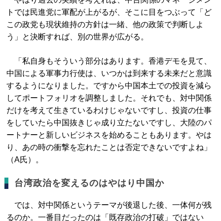
トでは民進党に軍配が上がるが、そこに目をつぶって「ど
この政党も現状維持の方針は一緒、他の政策で判断しよ
う」と決断すれば、別の世界が広がる。
「私自身もそういう部分はあります。香港デモを見て、
中国による軍事力行使は、いつかは到来する未来だと意識
するようになりました。ですから中国本土での投資を減ら
してポートフォリオを調整しました。それでも、対中関係
だけを考えて生きているわけじゃないですし、投資の仕事
をしていたら中国抜きじゃ成り立たないですし、大陸のパ
ートナーと新しいビジネスを始めることもあります。やは
り、あの時の衝撃を忘れたことは否定できないですよね」
（A氏）。
台湾政治を変えるのはやはり中国か
では、対中関係というテーマが後退した後、一体何が残
るのか。一番目だったのは「既存政治の打破」ではない