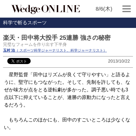
8/6(木)
科学で斬るスポーツ
楽天・田中将大投手 25連勝 強さの秘密
完璧なフォームを作り出す下半身
玉村 治
（ スポーツ科学ジャーナリスト、科学ジャーナリスト）
2013/10/22
星野監督「田中はリズムが良くて守りやすい」と語るよ
うに、堅守にもつながった。そして、先制を許しても、な
ぜか味方が点をとる逆転劇が多かった。調子悪い時でも3
点以下に抑えていることが、連勝の原動力になったと言え
るだろう。
もちろんこのほかにも、田中のすごいところは少なくな
い。