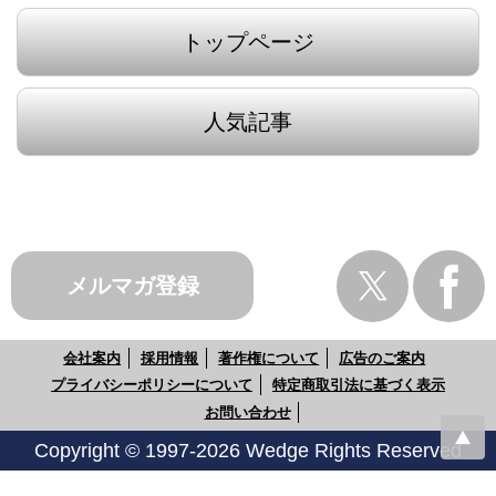
トップページ
人気記事
メルマガ登録
会社案内
採用情報
著作権について
広告のご案内
プライバシーポリシーについて
特定商取引法に基づく表示
お問い合わせ
Copyright © 1997-2026 Wedge Rights Reserved