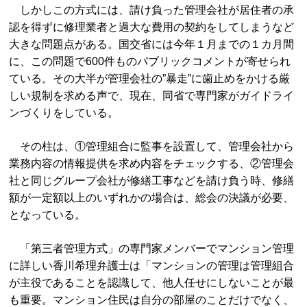
しかしこの方式には、請け負った管理会社が居住者の承
認を得ずに修理業者と過大な費用の契約をしてしまうなど
大きな問題点がある。国交省には今年１月までの１カ月間
に、この問題で600件ものパブリックコメントが寄せられ
ている。その大半が管理会社の”暴走”に歯止めをかける厳
しい規制を求める声で、現在、同省で専門家がガイドライ
ンづくりをしている。
その柱は、①管理組合に監事を設置して、管理会社から
業務内容の情報提供を求め内容をチェックする、②管理会
社と同じグループ会社が修繕工事などを請け負う時、修繕
額が一定額以上のいずれかの場合は、総会の決議が必要、
となっている。
「第三者管理方式」の専門家メンバーでマンション管理
に詳しい香川希理弁護士は「マンションの管理は管理組合
が主役であることを認識して、他人任せにしないことが最
も重要。マンション住民は自分の部屋のことだけでなく、