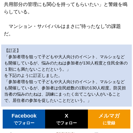
共用部分の管理にも関心を持ってもらいたい」と警鐘を鳴
らしている。
マンション・サバイバルはまさに”待ったなし”の課題
だ。
【訂正】
「参加者増を狙って子どもや大人向けのイベント、マルシェなど
も開催しているが、悩みのたねは参加者が130人程度と住民全体の
１割にも満たないことだという。」
を下記のように訂正しました。
「参加者増を狙って子どもや大人向けのイベント、マルシェなど
も開催しているが、参加者は住民総数の1割の130人程度。防災担
当者の悩みのたねは、訓練にまったく出てこない人がいること
で、居住者の参加を促したいことだという。」
Facebook
X
メルマガ
でフォロー
でフォロー
に登録