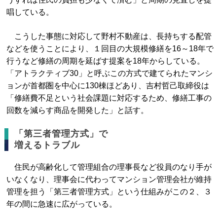
唱している。
こうした事態に対応して野村不動産は、長持ちする配管
などを使うことにより、１回目の大規模修繕を16～18年で
行うなど修繕の周期を延ばす提案を18年からしている。
「アトラクティブ30」と呼ぶこの方式で建てられたマンシ
ョンが首都圏を中心に130棟ほどあり、吉村哲己取締役は
「修繕費不足という社会課題に対応するため、修繕工事の
回数を減らす商品を開発した」と話す。
「第三者管理方式」で
増えるトラブル
住民が高齢化して管理組合の理事長など役員のなり手が
いなくなり、理事会に代わってマンション管理会社が維持
管理を担う「第三者管理方式」という仕組みがこの２、３
年の間に急速に広がっている。