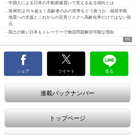
中国人による日本の不動産爆買いで見えるある傾向とは
珠洲市は75％超え！高齢者のみの世帯をどう救うか、能登半島
地震への支援とこれからの災害リスクへ高齢化率だけではない視
点
国土の狭い日本もトレーラーで物流問題解決可能な理由
PR
シェア
ツイート
送る
連載バックナンバー
トップページ