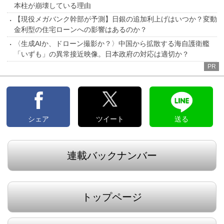
本柱が崩壊している理由
【現役メガバンク幹部が予測】日銀の追加利上げはいつか？変動
金利型の住宅ローンへの影響はあるのか？
〈生成AIか、ドローン撮影か？〉中国から拡散する海自護衛艦
「いずも」の異常接近映像。日本政府の対応は適切か？
PR
シェア
ツイート
送る
連載バックナンバー
トップページ