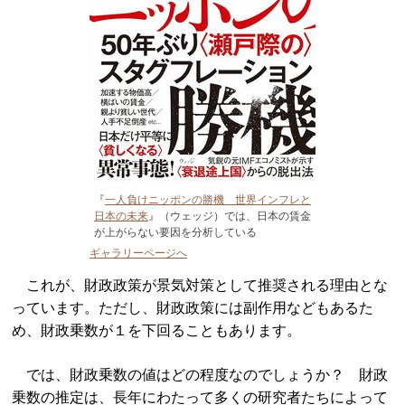
『
一人負けニッポンの勝機 世界インフレと
日本の未来
』（ウェッジ）では、日本の賃金
が上がらない要因を分析している
ギャラリーページへ
これが、財政政策が景気対策として推奨される理由とな
っています。ただし、財政政策には副作用などもあるた
め、財政乗数が１を下回ることもあります。
では、財政乗数の値はどの程度なのでしょうか？ 財政
乗数の推定は、長年にわたって多くの研究者たちによって